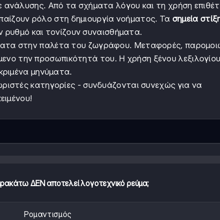
 ανάλυσης. Από τα σχήματα λόγου και τη χρήση επιθέ
 παίζουν ρόλο στη δημιουργία νοήματος. Τα
σημεία στίξ
ν ρυθμό και τονίζουν συναισθήματα.
ατα στην παλέτα του ζωγράφου. Μεταφορές, παρομοιώ
ίμενο την προσωπικότητά του. Η χρήση ξένου λεξιλογίου
κριμένα μηνύματα.
ωριστές κατηγορίες - συνδυάζονται συνεχώς για να
ειμένου!
αρακάτω ΔΕΝ αποτελεί λογοτεχνικό ρεύμα;
Ρομαντισμός