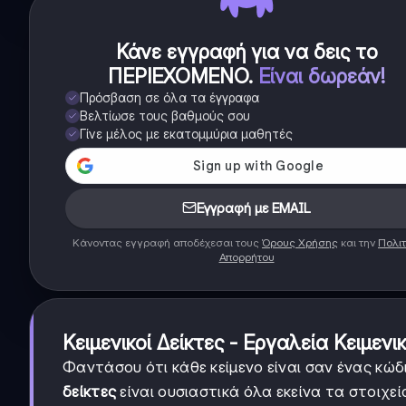
Κάνε εγγραφή για να δεις το
ΠΕΡΙΕΧΟΜΕΝΟ
.
Είναι δωρεάν!
Πρόσβαση σε όλα τα έγγραφα
Βελτίωσε τους βαθμούς σου
Γίνε μέλος με εκατομμύρια μαθητές
Εγγραφή με EMAIL
Κάνοντας εγγραφή αποδέχεσαι τους
Όρους Χρήσης
και την
Πολιτ
Απορρήτου
Κειμενικοί Δείκτες - Εργαλεία Κειμεν
Φαντάσου ότι κάθε κείμενο είναι σαν ένας κώδ
δείκτες
είναι ουσιαστικά όλα εκείνα τα στοιχεί