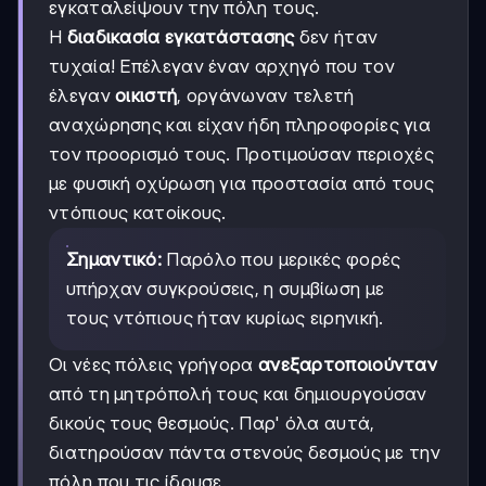
εγκαταλείψουν την πόλη τους.
Η
διαδικασία εγκατάστασης
δεν ήταν
τυχαία! Επέλεγαν έναν αρχηγό που τον
έλεγαν
οικιστή
, οργάνωναν τελετή
αναχώρησης και είχαν ήδη πληροφορίες για
τον προορισμό τους. Προτιμούσαν περιοχές
με φυσική οχύρωση για προστασία από τους
ντόπιους κατοίκους.
Σημαντικό:
Παρόλο που μερικές φορές
υπήρχαν συγκρούσεις, η συμβίωση με
τους ντόπιους ήταν κυρίως ειρηνική.
Οι νέες πόλεις γρήγορα
ανεξαρτοποιούνταν
από τη μητρόπολή τους και δημιουργούσαν
δικούς τους θεσμούς. Παρ' όλα αυτά,
διατηρούσαν πάντα στενούς δεσμούς με την
πόλη που τις ίδρυσε.