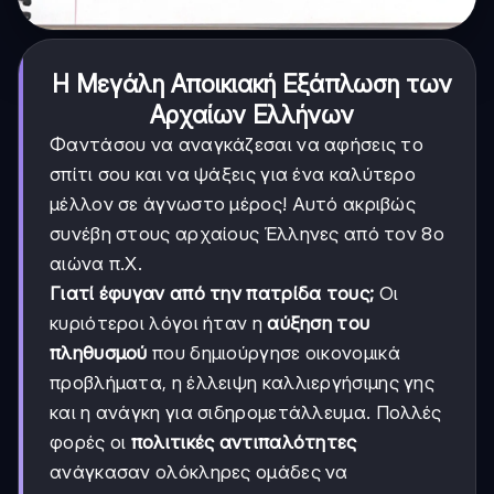
Η Μεγάλη Αποικιακή Εξάπλωση των
Αρχαίων Ελλήνων
Φαντάσου να αναγκάζεσαι να αφήσεις το
σπίτι σου και να ψάξεις για ένα καλύτερο
μέλλον σε άγνωστο μέρος! Αυτό ακριβώς
συνέβη στους αρχαίους Έλληνες από τον 8ο
αιώνα π.Χ.
Γιατί έφυγαν από την πατρίδα τους;
Οι
κυριότεροι λόγοι ήταν η
αύξηση του
πληθυσμού
που δημιούργησε οικονομικά
προβλήματα, η έλλειψη καλλιεργήσιμης γης
και η ανάγκη για σιδηρομετάλλευμα. Πολλές
φορές οι
πολιτικές αντιπαλότητες
ανάγκασαν ολόκληρες ομάδες να