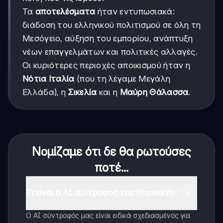
Τα
αποτελέσματα
ήταν εντυπωσιακά:
διάδοση του ελληνικού πολιτισμού σε όλη τη
Μεσόγειο, αύξηση του εμπορίου, ανάπτυξη
νέων επαγγελμάτων και πολιτικές αλλαγές.
Οι κυριότερες περιοχές αποικισμού ήταν η
Νότια Ιταλία
(που τη λέγαμε Μεγάλη
Ελλάδα), η
Σικελία
και η
Μαύρη Θάλασσα
.
Νομίζαμε ότι δε θα ρωτούσες
ποτέ...
Τι είναι ο AI σύντροφος του Knowunity;
Ο AI σύντροφός μας είναι ειδικά σχεδιασμένος για