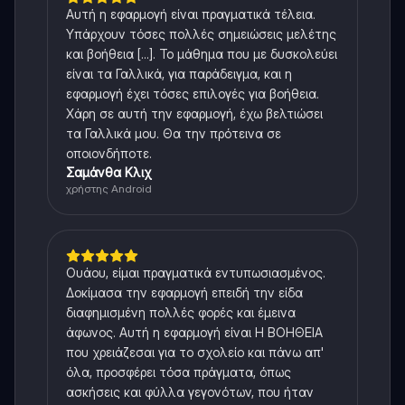
Αυτή η εφαρμογή είναι πραγματικά τέλεια.
Υπάρχουν τόσες πολλές σημειώσεις μελέτης
και βοήθεια [...]. Το μάθημα που με δυσκολεύει
είναι τα Γαλλικά, για παράδειγμα, και η
εφαρμογή έχει τόσες επιλογές για βοήθεια.
Χάρη σε αυτή την εφαρμογή, έχω βελτιώσει
τα Γαλλικά μου. Θα την πρότεινα σε
οποιονδήποτε.
Σαμάνθα Κλιχ
χρήστης Android
Ουάου, είμαι πραγματικά εντυπωσιασμένος.
Δοκίμασα την εφαρμογή επειδή την είδα
διαφημισμένη πολλές φορές και έμεινα
άφωνος. Αυτή η εφαρμογή είναι Η ΒΟΗΘΕΙΑ
που χρειάζεσαι για το σχολείο και πάνω απ'
όλα, προσφέρει τόσα πράγματα, όπως
ασκήσεις και φύλλα γεγονότων, που ήταν