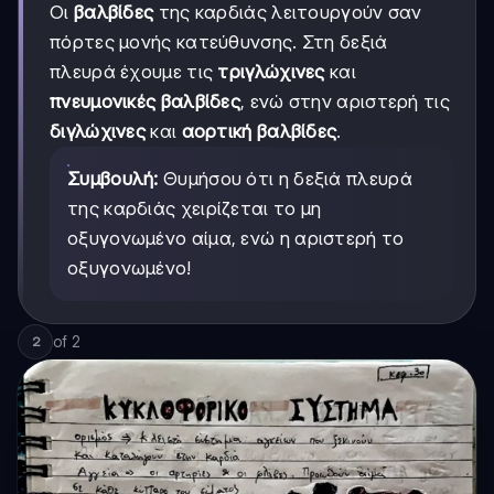
Οι
βαλβίδες
της καρδιάς λειτουργούν σαν
πόρτες μονής κατεύθυνσης. Στη δεξιά
πλευρά έχουμε τις
τριγλώχινες
και
πνευμονικές βαλβίδες
, ενώ στην αριστερή τις
διγλώχινες
και
αορτική βαλβίδες
.
Συμβουλή:
Θυμήσου ότι η δεξιά πλευρά
της καρδιάς χειρίζεται το μη
οξυγονωμένο αίμα, ενώ η αριστερή το
οξυγονωμένο!
of
2
2