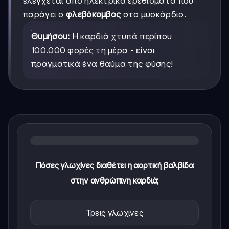
ελέγχεται από ηλεκτρικά ερεθίσματα που
παράγει ο
φλεβόκομβος
στο μυοκάρδιο.
Θυμήσου:
Η καρδιά χτυπά περίπου
100.000 φορές τη μέρα - είναι
πραγματικά ένα θαύμα της φύσης!
Πόσες γλωχίνες διαθέτει η αορτική βαλβίδα
στην ανθρώπινη καρδιά;
Τρεις γλωχίνες