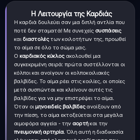
Η Λειτουργία της Καρδιάς
Η καρδιά δουλεύει σαν μια διπλή αντλία που
ποτέ δεν σταματά! Με συνεχείς
συσπάσεις
και
διαστολές
των κοιλοτήτων της, προωθεί
το αίμα σε όλο το σώμα μας.
Ο
καρδιακός κύκλος
ακολουθεί μια
συγκεκριμένη σειρά: πρώτα συστέλλονται οι
κόλποι και ανοίγουν οι κολποκοιλιακές
βαλβίδες. Το αίμα ρέει στις κοιλίες, οι οποίες
μετά συσπώνται και κλείνουν αυτές τις
βαλβίδες για να μην επιστρέψει το αίμα.
Όταν οι
μηνοειδείς βαλβίδες
ανοίξουν από
την πίεση, το αίμα εκτοξεύεται στα μεγάλα
αιμοφόρα αγγεία - την
αορτή
και την
πνευμονική αρτηρία
. Όλη αυτή η διαδικασία