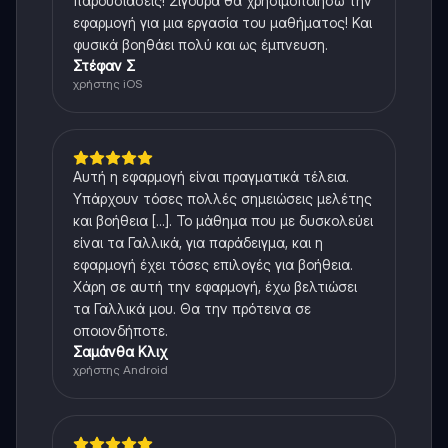
παρουσιάσεις! Σίγουρα θα χρησιμοποιήσω την
εφαρμογή για μια εργασία του μαθήματος! Και
φυσικά βοηθάει πολύ και ως έμπνευση.
Στέφαν Σ
χρήστης iOS
Αυτή η εφαρμογή είναι πραγματικά τέλεια.
Υπάρχουν τόσες πολλές σημειώσεις μελέτης
και βοήθεια [...]. Το μάθημα που με δυσκολεύει
είναι τα Γαλλικά, για παράδειγμα, και η
εφαρμογή έχει τόσες επιλογές για βοήθεια.
Χάρη σε αυτή την εφαρμογή, έχω βελτιώσει
τα Γαλλικά μου. Θα την πρότεινα σε
οποιονδήποτε.
Σαμάνθα Κλιχ
χρήστης Android