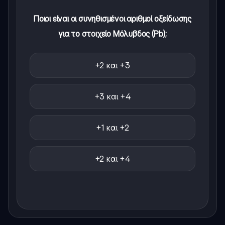
Ποιοι είναι οι συνηθισμένοι αριθμοί οξείδωσης
για το στοιχείο Μόλυβδος (Pb);
+2 και +3
+3 και +4
+1 και +2
+2 και +4