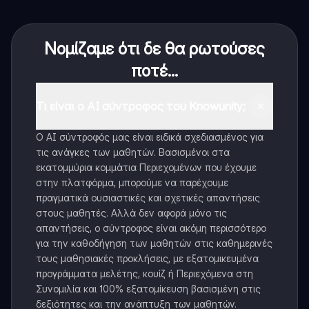
Νομίζαμε ότι δε θα ρωτούσες
ποτέ...
Τι είναι ο AI σύντροφος του Knowunity;
Ο AI σύντροφός μας είναι ειδικά σχεδιασμένος για
τις ανάγκες των μαθητών. Βασισμένοι στα
εκατομμύρια κομμάτια Περιεχομένων που έχουμε
στην πλατφόρμα, μπορούμε να παρέχουμε
πραγματικά ουσιαστικές και σχετικές απαντήσεις
στους μαθητές. Αλλά δεν αφορά μόνο τις
απαντήσεις, ο σύντροφος είναι ακόμη περισσότερο
για την καθοδήγηση των μαθητών στις καθημερινές
τους μαθησιακές προκλήσεις, με εξατομικευμένα
προγράμματα μελέτης, κουίζ ή Περιεχόμενα στη
Συνομιλία και 100% εξατομίκευση βασισμένη στις
δεξιότητες και την ανάπτυξη των μαθητών.