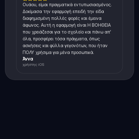
Ουάου, είμαι πραγματικά εντυπωσιασμένος.
Δοκίμασα την εφαρμογή επειδή την είδα
διαφημισμένη πολλές φορές και έμεινα
άφωνος. Αυτή η εφαρμογή είναι Η ΒΟΗΘΕΙΑ
που χρειάζεσαι για το σχολείο και πάνω απ'
όλα, προσφέρει τόσα πράγματα, όπως
ασκήσεις και φύλλα γεγονότων, που ήταν
ΠΟΛΥ χρήσιμα για μένα προσωπικά.
Άννα
χρήστης iOS