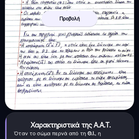
Προβολή
Χαρακτηριστικά της Α.Α.Τ.
Όταν το σώμα περνά από τη
Θ.Ι.
, η