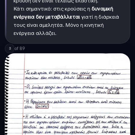
κρούση δεν είναι τελείως ελαστική.
Κάτι σημαντικό: στις κρούσεις η
δυναμική
ενέργεια δεν μεταβάλλεται
γιατί η διάρκειά
τους είναι αμελητέα. Μόνο η κινητική
ενέργεια αλλάζει.
of
89
3