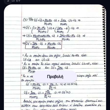
of
89
2
Προβολή