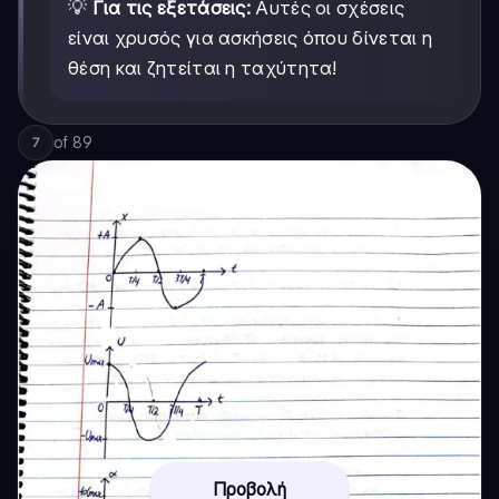
💡
Για τις εξετάσεις:
Αυτές οι σχέσεις
είναι χρυσός για ασκήσεις όπου δίνεται η
θέση και ζητείται η ταχύτητα!
of
89
7
Προβολή