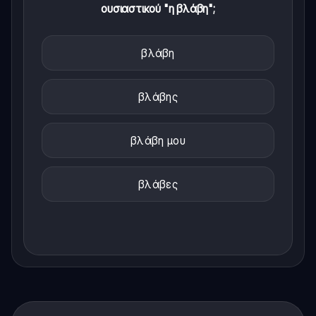
ουσιαστικού "η βλάβη";
βλάβη
βλάβης
βλάβη μου
βλάβες