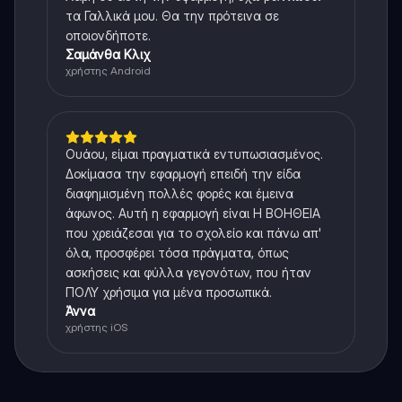
τα Γαλλικά μου. Θα την πρότεινα σε
οποιονδήποτε.
Σαμάνθα Κλιχ
χρήστης Android
Ουάου, είμαι πραγματικά εντυπωσιασμένος.
Δοκίμασα την εφαρμογή επειδή την είδα
διαφημισμένη πολλές φορές και έμεινα
άφωνος. Αυτή η εφαρμογή είναι Η ΒΟΗΘΕΙΑ
που χρειάζεσαι για το σχολείο και πάνω απ'
όλα, προσφέρει τόσα πράγματα, όπως
ασκήσεις και φύλλα γεγονότων, που ήταν
ΠΟΛΥ χρήσιμα για μένα προσωπικά.
Άννα
χρήστης iOS