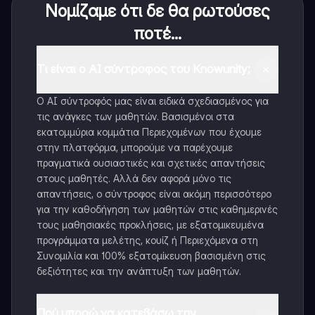
Νομίζαμε ότι δε θα ρωτούσες
ποτέ...
Τι είναι ο AI σύντροφος του Knowunity;
Ο AI σύντροφός μας είναι ειδικά σχεδιασμένος για
τις ανάγκες των μαθητών. Βασισμένοι στα
εκατομμύρια κομμάτια Περιεχομένων που έχουμε
στην πλατφόρμα, μπορούμε να παρέχουμε
πραγματικά ουσιαστικές και σχετικές απαντήσεις
στους μαθητές. Αλλά δεν αφορά μόνο τις
απαντήσεις, ο σύντροφος είναι ακόμη περισσότερο
για την καθοδήγηση των μαθητών στις καθημερινές
τους μαθησιακές προκλήσεις, με εξατομικευμένα
προγράμματα μελέτης, κουίζ ή Περιεχόμενα στη
Συνομιλία και 100% εξατομίκευση βασισμένη στις
δεξιότητες και την ανάπτυξη των μαθητών.
Πού μπορώ να κατεβάσω την