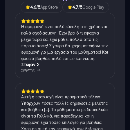
4.6
/5
App Store
4.7
/5
Google Play
Η εφαρμογή είναι πολύ εύκολη στη χρήση και
καλά σχεδιασμένη. Έχω βρει ό,τι έψαχνα
μέχρι τώρα και έχω μάθει πολλά από τις
παρουσιάσεις! Σίγουρα θα χρησιμοποιήσω την
εφαρμογή για μια εργασία του μαθήματος! Και
φυσικά βοηθάει πολύ και ως έμπνευση.
Στέφαν Σ
χρήστης iOS
Αυτή η εφαρμογή είναι πραγματικά τέλεια.
Υπάρχουν τόσες πολλές σημειώσεις μελέτης
και βοήθεια [...]. Το μάθημα που με δυσκολεύει
είναι τα Γαλλικά, για παράδειγμα, και η
εφαρμογή έχει τόσες επιλογές για βοήθεια.
Χάρη σε αυτή την εφαρμογή, έχω βελτιώσει