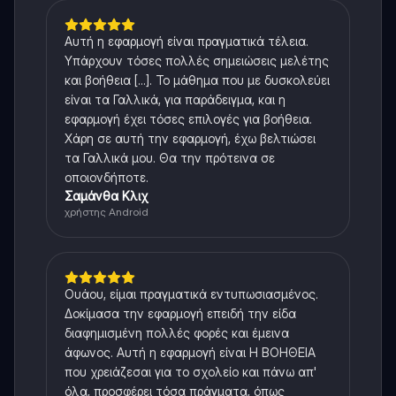
Αυτή η εφαρμογή είναι πραγματικά τέλεια.
Υπάρχουν τόσες πολλές σημειώσεις μελέτης
και βοήθεια [...]. Το μάθημα που με δυσκολεύει
είναι τα Γαλλικά, για παράδειγμα, και η
εφαρμογή έχει τόσες επιλογές για βοήθεια.
Χάρη σε αυτή την εφαρμογή, έχω βελτιώσει
τα Γαλλικά μου. Θα την πρότεινα σε
οποιονδήποτε.
Σαμάνθα Κλιχ
χρήστης Android
Ουάου, είμαι πραγματικά εντυπωσιασμένος.
Δοκίμασα την εφαρμογή επειδή την είδα
διαφημισμένη πολλές φορές και έμεινα
άφωνος. Αυτή η εφαρμογή είναι Η ΒΟΗΘΕΙΑ
που χρειάζεσαι για το σχολείο και πάνω απ'
όλα, προσφέρει τόσα πράγματα, όπως