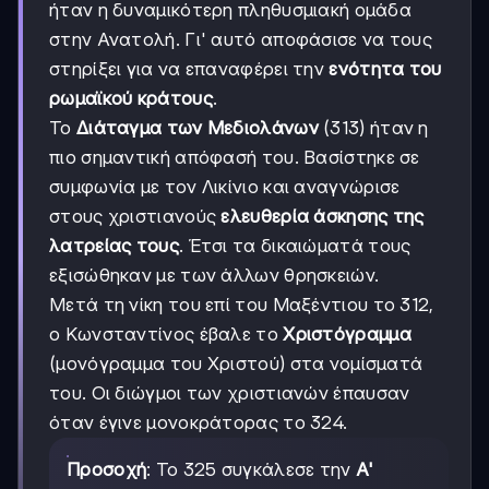
ήταν η δυναμικότερη πληθυσμιακή ομάδα
στην Ανατολή. Γι' αυτό αποφάσισε να τους
στηρίξει για να επαναφέρει την
ενότητα του
ρωμαϊκού κράτους
.
Το
Διάταγμα των Μεδιολάνων
(313) ήταν η
πιο σημαντική απόφασή του. Βασίστηκε σε
συμφωνία με τον Λικίνιο και αναγνώρισε
στους χριστιανούς
ελευθερία άσκησης της
λατρείας τους
. Έτσι τα δικαιώματά τους
εξισώθηκαν με των άλλων θρησκειών.
Μετά τη νίκη του επί του Μαξέντιου το 312,
ο Κωνσταντίνος έβαλε το
Χριστόγραμμα
(μονόγραμμα του Χριστού) στα νομίσματά
του. Οι διώγμοι των χριστιανών έπαυσαν
όταν έγινε μονοκράτορας το 324.
Προσοχή
: Το 325 συγκάλεσε την
Α'