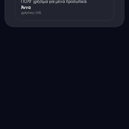
ΠΟΛΥ χρήσιμα για μένα προσωπικά.
Άννα
χρήστης iOS