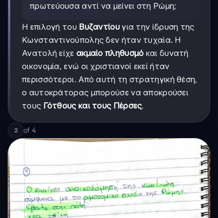
πρωτεύουσα αντί να μείνει στη Ρώμη;
Η επιλογή του
Βυζαντίου
για την ίδρυση της
Κωνσταντινούπολης δεν ήταν τυχαία. Η
Ανατολή είχε
ακμαίο πληθυσμό
και δυνατή
οικονομία, ενώ οι χριστιανοί εκεί ήταν
περισσότεροι. Από αυτή τη στρατηγική θέση,
ο αυτοκράτορας μπορούσε να αποκρούσει
τους
Γότθους και τους Πέρσες
.
of
4
2