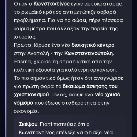
Όταν ο
Κωνσταντίνος
έγινε αυτοκράτορας,
το ρωμαϊκό κράτος αντιμετώπιζε σοβαρά
προβλήματα. Για να το σώσει, πήρε τέσσερα
καίρια μέτρα που άλλαξαν την πορεία της
ιστορίας.
Πρώτα, ίδρυσε ένα νέο
διοικητικό κέντρο
στην Ανατολή - την
Κωνσταντινούπολη
.
Έπειτα, χώρισε τη στρατιωτική από την
πολιτική εξουσία για καλύτερη οργάνωση.
Το πιο σημαντικό όμως ήταν ότι αναγνώρισε
για πρώτη φορά το
δικαίωμα άσκησης του
χριστιανισμού
. Τέλος, έκοψε ένα
νέο χρυσό
νόμισμα
που έδωσε σταθερότητα στην
οικονομία.
Σκέψου
: Γιατί πιστεύεις ότι ο
Κωνσταντίνος επέλεξε να φτιάξει νέα