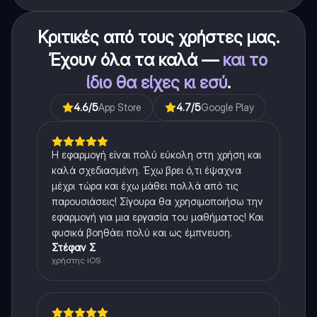
στη κατανόηση!
Κριτικές από τους χρήστες μας.
Έχουν όλα τα καλά —
και το
ίδιο θα είχες κι εσύ
.
4.6
/5
App Store
4.7
/5
Google Play
Η εφαρμογή είναι πολύ εύκολη στη χρήση και
καλά σχεδιασμένη. Έχω βρει ό,τι έψαχνα
μέχρι τώρα και έχω μάθει πολλά από τις
παρουσιάσεις! Σίγουρα θα χρησιμοποιήσω την
εφαρμογή για μια εργασία του μαθήματος! Και
φυσικά βοηθάει πολύ και ως έμπνευση.
Στέφαν Σ
χρήστης iOS