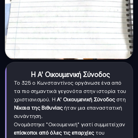
Η Α' Οικουμενική Σύνοδος
Το 325 ο Κωνσταντίνος οργάνωσε ένα από
τα πιο σημαντικά γεγονότα στην ιστορία του
χριστιανισμού. Η
Α' Οικουμενική Σύνοδος
στη
Νίκαια της Βιθυνίας
ήταν μια επαναστατική
συνάντηση.
Ονομάστηκε "Οικουμενική" γιατί συμμετείχαν
επίσκοποι από όλες τις επαρχίες
του