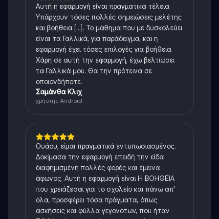
Αυτή η εφαρμογή είναι πραγματικά τέλεια.
Υπάρχουν τόσες πολλές σημειώσεις μελέτης
και βοήθεια [...]. Το μάθημα που με δυσκολεύει
είναι τα Γαλλικά, για παράδειγμα, και η
εφαρμογή έχει τόσες επιλογές για βοήθεια.
Χάρη σε αυτή την εφαρμογή, έχω βελτιώσει
τα Γαλλικά μου. Θα την πρότεινα σε
οποιονδήποτε.
Σαμάνθα Κλιχ
χρήστης Android
Ουάου, είμαι πραγματικά εντυπωσιασμένος.
Δοκίμασα την εφαρμογή επειδή την είδα
διαφημισμένη πολλές φορές και έμεινα
άφωνος. Αυτή η εφαρμογή είναι Η ΒΟΗΘΕΙΑ
που χρειάζεσαι για το σχολείο και πάνω απ'
όλα, προσφέρει τόσα πράγματα, όπως
ασκήσεις και φύλλα γεγονότων, που ήταν