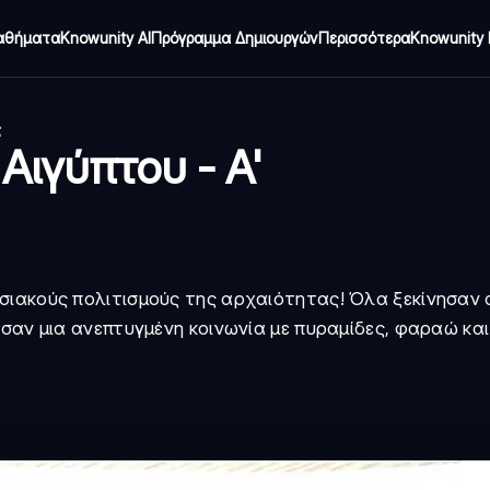
αθήματα
Knowunity AI
Πρόγραμμα Δημιουργών
Περισσότερα
Knowunity 
ς
Αιγύπτου - Α'
σιακούς πολιτισμούς της αρχαιότητας! Όλα ξεκίνησαν 
ησαν μια ανεπτυγμένη κοινωνία με πυραμίδες, φαραώ και