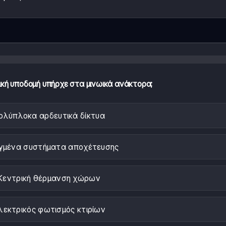
ική υποδομή υπήρχε στα μινωικά ανάκτορα;
ολύπλοκα αρδευτικά δίκτυα
γμένα συστήματα αποχέτευσης
Κεντρική θέρμανση χώρων
λεκτρικός φωτισμός κτιρίων