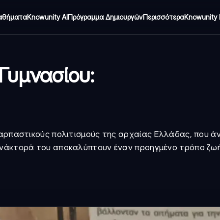
αθήματα
Knowunity AI
Πρόγραμμα Δημιουργών
Περισσότερα
Knowunity 
 Γυμνασίου:
ναρπαστικούς πολιτισμούς της αρχαίας Ελλάδας, που ά
 ανάκτορά του αποκαλύπτουν έναν προηγμένο τρόπο ζω