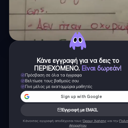
Κάνε εγγραφή για να δεις το
ΠΕΡΙΕΧΟΜΕΝΟ
.
Είναι δωρεάν!
Πρόσβαση σε όλα τα έγγραφα
Βελτίωσε τους βαθμούς σου
Γίνε μέλος με εκατομμύρια μαθητές
Εγγραφή με EMAIL
Κάνοντας εγγραφή αποδέχεσαι τους
Όρους Χρήσης
και την
Πολιτ
Απορρήτου