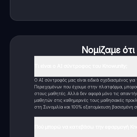
Νομίζαμε ότι
Τι είναι ο AI σύντροφος του Knowunity;
Ο AI σύντροφός μας είναι ειδικά σχεδιασμένος γι
Περιεχομένων που έχουμε στην πλατφόρμα, μπορού
στους μαθητές. Αλλά δεν αφορά μόνο τις απαντήσ
μαθητών στις καθημερινές τους μαθησιακές προκλ
στη Συνομιλία και 100% εξατομίκευση βασισμένη σ
Πού μπορώ να κατεβάσω την εφαρμογή Kno