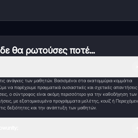
 δε θα ρωτούσες ποτέ...
α τις ανάγκες των μαθητών. Βασισμένοι στα εκατομμύρια κομμάτια
με να παρέχουμε πραγματικά ουσιαστικές και σχετικές απαντήσεις
εις, ο σύντροφος είναι ακόμη περισσότερο για την καθοδήγηση των
ήσεις, με εξατομικευμένα προγράμματα μελέτης, κουίζ ή Περιεχόμε
τις δεξιότητες και την ανάπτυξη των μαθητών.
wunity;