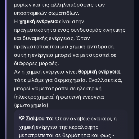
μορίων και τις αλληλεπιδράσεις των
υποατομικών σωματιδίων.
Η
χημική ενέργεια
είναι στην
πραγματικότητα ένας συνδυασμός κινητικής
και δυναμικής ενέργειας. Όταν
πραγματοποιείται μια χημική αντίδραση,
αυτή η ενέργεια μπορεί να μετατραπεί σε
διάφορες μορφές.
Αν η χημική ενέργεια γίνει
θερμική ενέργεια
,
τότε μιλάμε για θερμοχημεία. Εναλλακτικά,
μπορεί να μετατραπεί σε ηλεκτρική
(ηλεκτροχημεία) ή φωτεινή ενέργεια
(φωτοχημεία).
💡 Σκέψου το:
Όταν ανάβεις ένα κερί, η
χημική ενέργεια της κεραλοιφής
μετατρέπεται σε θερμότητα και φως -