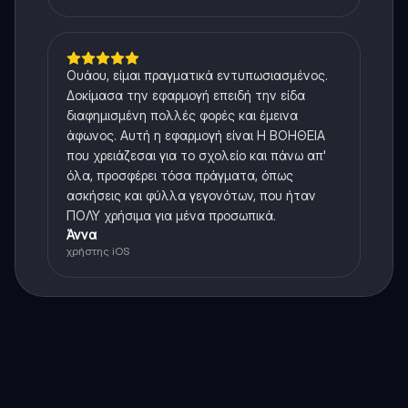
Ουάου, είμαι πραγματικά εντυπωσιασμένος.
Δοκίμασα την εφαρμογή επειδή την είδα
διαφημισμένη πολλές φορές και έμεινα
άφωνος. Αυτή η εφαρμογή είναι Η ΒΟΗΘΕΙΑ
που χρειάζεσαι για το σχολείο και πάνω απ'
όλα, προσφέρει τόσα πράγματα, όπως
ασκήσεις και φύλλα γεγονότων, που ήταν
ΠΟΛΥ χρήσιμα για μένα προσωπικά.
Άννα
χρήστης iOS