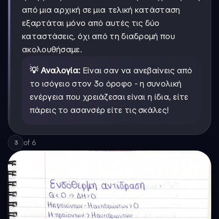
από μια αρχική σε μια τελική κατάσταση
εξαρτάται μόνο από αυτές τις δύο
καταστάσεις, όχι από τη διαδρομή που
ακολουθήσαμε.
💡 Αναλογία:
Είναι σαν να ανεβαίνεις από
το ισόγειο στον 3ο όροφο - η συνολική
ενέργεια που χρειάζεσαι είναι η ίδια, είτε
πάρεις το ασανσέρ είτε τις σκάλες!
of
6
3