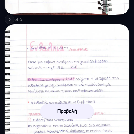
of
6
5
Προβολή