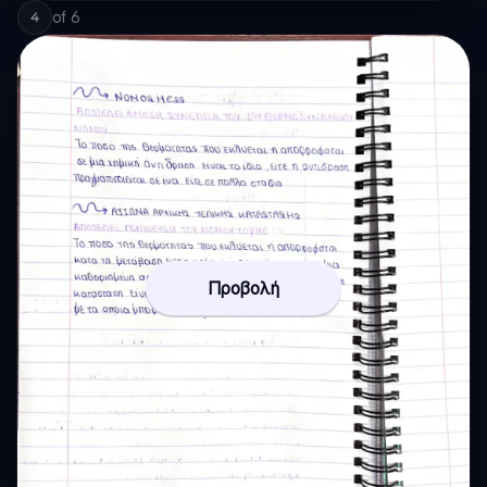
of
6
4
Προβολή