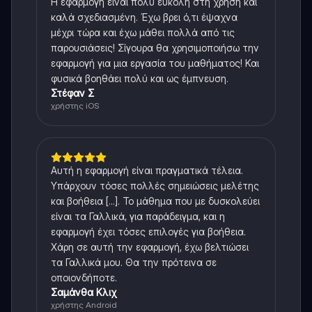
Η εφαρμογή είναι πολύ εύκολη στη χρήση και
καλά σχεδιασμένη. Έχω βρει ό,τι έψαχνα
μέχρι τώρα και έχω μάθει πολλά από τις
παρουσιάσεις! Σίγουρα θα χρησιμοποιήσω την
εφαρμογή για μια εργασία του μαθήματος! Και
φυσικά βοηθάει πολύ και ως έμπνευση.
Στέφαν Σ
χρήστης iOS
Αυτή η εφαρμογή είναι πραγματικά τέλεια.
Υπάρχουν τόσες πολλές σημειώσεις μελέτης
και βοήθεια [...]. Το μάθημα που με δυσκολεύει
είναι τα Γαλλικά, για παράδειγμα, και η
εφαρμογή έχει τόσες επιλογές για βοήθεια.
Χάρη σε αυτή την εφαρμογή, έχω βελτιώσει
τα Γαλλικά μου. Θα την πρότεινα σε
οποιονδήποτε.
Σαμάνθα Κλιχ
χρήστης Android