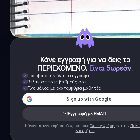
Κάνε εγγραφή για να δεις το
ΠΕΡΙΕΧΟΜΕΝΟ
.
Είναι δωρεάν!
Πρόσβαση σε όλα τα έγγραφα
Βελτίωσε τους βαθμούς σου
Γίνε μέλος με εκατομμύρια μαθητές
Εγγραφή με EMAIL
Κάνοντας εγγραφή αποδέχεσαι τους
Όρους Χρήσης
και την
Πολιτ
Απορρήτου