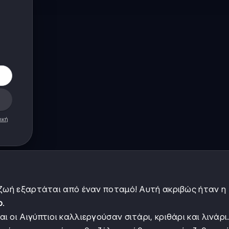
ική
 ζωή εξαρτάται από έναν ποταμό! Αυτή ακριβώς ήταν η
ο
.
ι οι Αιγύπτιοι καλλιεργούσαν σιτάρι, κριθάρι και λινάρι