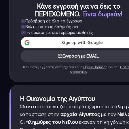
Κάνε εγγραφή για να δεις το
ΠΕΡΙΕΧΟΜΕΝΟ
.
Είναι δωρεάν!
Πρόσβαση σε όλα τα έγγραφα
Βελτίωσε τους βαθμούς σου
Γίνε μέλος με εκατομμύρια μαθητές
Εγγραφή με EMAIL
Κάνοντας εγγραφή αποδέχεσαι τους
Όρους Χρήσης
και την
Πολιτ
Απορρήτου
Η Οικονομία της Αιγύπτου
Φανταστείτε να ζείτε σε μια χώρα όπου όλη η
κατάσταση στην
αρχαία Αίγυπτος
με τον
Νείλ
Οι
πλημμύρες του Νείλου
έκαναν τη γη γόνιμη κα