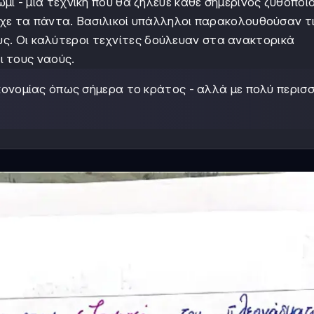
μί - μια τεχνική που θα ζήλευε κάθε σημερινός ζυθοποιό
χε τα πάντα. Βασιλικοί υπάλληλοι παρακολουθούσαν τ
ους. Οι καλύτεροι τεχνίτες δούλευαν στα ανακτορικά
ι τους ναούς.
κονομίας όπως σήμερα το κράτος - αλλά με πολύ περισ