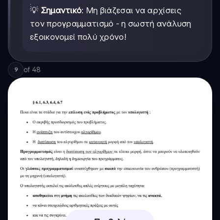
💡
Σημαντικό
: Μη βιάζεσαι να αρχίσεις
τον προγραμματισμό - η σωστή ανάλυση
εξοικονομεί πολύ χρόνο!
of
48
9