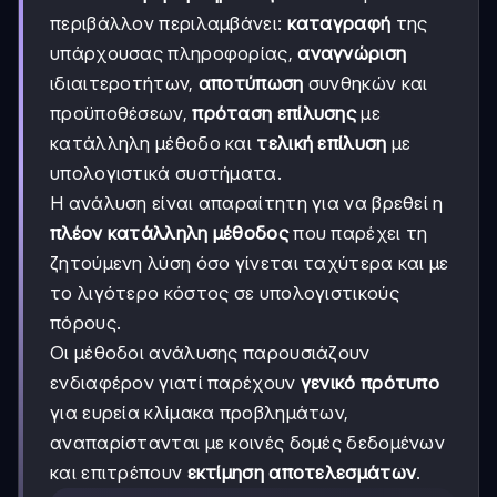
περιβάλλον περιλαμβάνει:
καταγραφή
της
υπάρχουσας πληροφορίας,
αναγνώριση
ιδιαιτεροτήτων,
αποτύπωση
συνθηκών και
προϋποθέσεων,
πρόταση επίλυσης
με
κατάλληλη μέθοδο και
τελική επίλυση
με
υπολογιστικά συστήματα.
Η ανάλυση είναι απαραίτητη για να βρεθεί η
πλέον κατάλληλη μέθοδος
που παρέχει τη
ζητούμενη λύση όσο γίνεται ταχύτερα και με
το λιγότερο κόστος σε υπολογιστικούς
πόρους.
Οι μέθοδοι ανάλυσης παρουσιάζουν
ενδιαφέρον γιατί παρέχουν
γενικό πρότυπο
για ευρεία κλίμακα προβλημάτων,
αναπαρίστανται με κοινές δομές δεδομένων
και επιτρέπουν
εκτίμηση αποτελεσμάτων
.