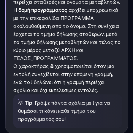
περιέχει σταθερές και ονόματα μεταβλητών.
Η
δομή προγράμματος
αρχίζει υποχρεωτικά
με την επικεφαλίδα ΠΡΟΓΡΑΜΜΑ
ακολουθούμενη από το όνομα. Στη συνέχεια
έρχεται το τμήμα δήλωσης σταθερών, μετά
το τμήμα δήλωσης μεταβλητών και τέλος το
κύριο μέρος μεταξύ ΑΡΧΗ και
ΤΕΛΟΣ_ΠΡΟΓΡΑΜΜΑΤΟΣ.
Ο χαρακτήρας
&
χρησιμοποιείται όταν μια
εντολή συνεχίζεται στην επόμενη γραμμή,
ενώ το
!
δηλώνει ότι η γραμμή περιέχει
σχόλια και όχι εκτελέσιμες εντολές.
💡
Tip
: Γράψε πάντα σχόλια με ! για να
θυμάσαι τι κάνει κάθε τμήμα του
προγράμματός σου!