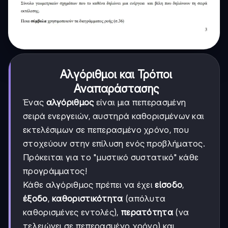
Αλγόριθμοι και Τρόποι
Αναπαράστασης
Ένας
αλγόριθμος
είναι μια πεπερασμένη
σειρά ενεργειών, αυστηρά καθορισμένων και
εκτελέσιμων σε πεπερασμένο χρόνο, που
στοχεύουν στην επίλυση ενός προβλήματος.
Πρόκειται για το "μυστικό συστατικό" κάθε
προγράμματος!
Κάθε αλγόριθμος πρέπει να έχει
είσοδο
,
έξοδο
,
καθοριστικότητα
(απόλυτα
καθορισμένες εντολές),
περατότητα
(να
τελειώνει σε πεπερασμένο χρόνο) και