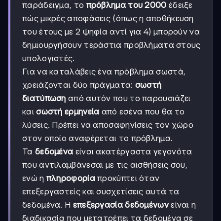
παράδειγμα, το
πρόβλημα του 2000
έδειξε
πώς μικρές αποφάσεις (όπως η αποθήκευση
του έτους με 2 ψηφία αντί για 4) μπορούν να
δημιουργήσουν τεράστια προβλήματα στους
υπολογιστές.
Για να καταλάβεις ένα πρόβλημα σωστά,
χρειάζονται δύο πράγματα:
σωστή
διατύπωση
από αυτόν που το παρουσιάζει
και
σωστή ερμηνεία
από εσένα που θα το
λύσεις. Πρέπει να αποσαφηνίσεις τον χώρο
στον οποίο αναφέρεται το πρόβλημα.
Τα
δεδομένα
είναι ακατέργαστα γεγονότα
που αντιλαμβάνεσαι με τις αισθήσεις σου,
ενώ η
πληροφορία
προκύπτει όταν
επεξεργαστείς και συσχετίσεις αυτά τα
δεδομένα. Η
επεξεργασία δεδομένων
είναι η
διαδικασία που μετατρέπει τα δεδομένα σε