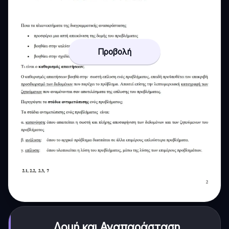
Προβολή
Δομή και Αναπαράσταση