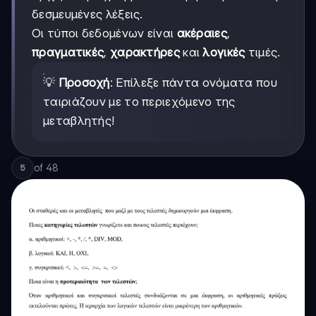
δεσμευμένες λέξεις.
Οι τύποι δεδομένων είναι
ακέραιες
,
πραγματικές
,
χαρακτήρες
και
λογικές
τιμές.
💡
Προσοχή
: Επίλεξε πάντα ονόματα που
ταιριάζουν με το περιεχόμενο της
μεταβλητής!
of
48
5