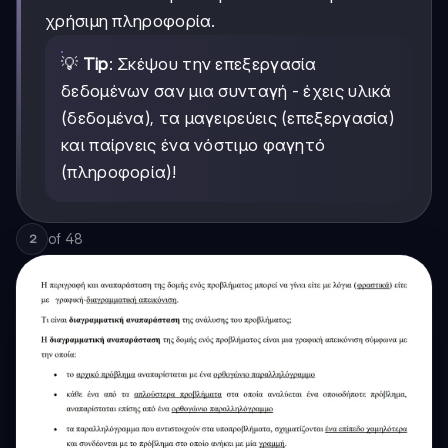
χρήσιμη πληροφορία.
💡
Tip
: Σκέψου την επεξεργασία
δεδομένων σαν μια συνταγή - έχεις υλικά
(δεδομένα), τα μαγειρεύεις (επεξεργασία)
και παίρνεις ένα νόστιμο φαγητό
(πληροφορία)!
of
48
2