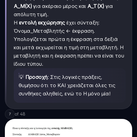
Α_Μ(X)
για ακέραιο μέρος και
Α_Τ(X)
για
απόλυτη τιμή.
Η
εντολή εκχώρησης
έχει σύνταξη:
Όνομα_Μεταβλητής ← έκφραση.
Υπολογίζεται πρώτα η έκφραση στα δεξιά
και μετά εκχωρείται η τιμή στη μεταβλητή. Η
μεταβλητή και η έκφραση πρέπει να είναι του
ίδιου τύπου.
💡
Προσοχή
: Στις λογικές πράξεις,
θυμήσου ότι το ΚΑΙ χρειάζεται όλες τις
συνθήκες αληθείς, ενώ το Η μόνο μία!
of
48
7