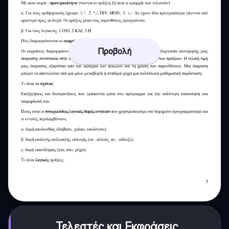
Προβολή
Τελεστές και Εκφράσεις