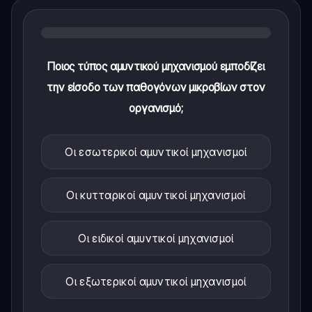
Ποιος τύπος αμυντικού μηχανισμού εμποδίζει
την είσοδο των παθογόνων μικροβίων στον
οργανισμό;
Οι εσωτερικοί αμυντικοί μηχανισμοί
Οι κυτταρικοί αμυντικοί μηχανισμοί
Οι ειδικοί αμυντικοί μηχανισμοί
Οι εξωτερικοί αμυντικοί μηχανισμοί