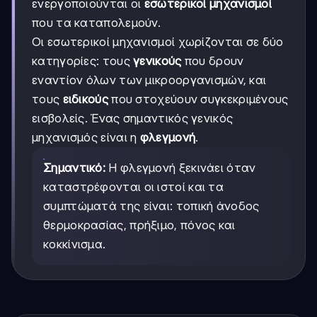
ενεργοποιούνται οι
εσωτερικοί μηχανισμοί
που τα καταπολεμούν.
Οι εσωτερικοί μηχανισμοί χωρίζονται σε δύο
κατηγορίες: τους
γενικούς
που δρουν
εναντίον όλων των μικροοργανισμών, και
τους
ειδικούς
που στοχεύουν συγκεκριμένους
εισβολείς. Ένας σημαντικός γενικός
μηχανισμός είναι η
φλεγμονή
.
Σημαντικό:
Η φλεγμονή ξεκινάει όταν
καταστρέφονται οι ιστοί και τα
συμπτώματά της είναι: τοπική άνοδος
θερμοκρασίας, πρήξιμο, πόνος και
κοκκίνισμα.