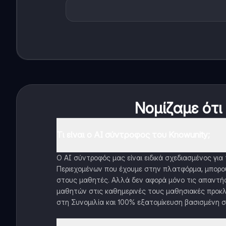
Νομίζαμε ότι
Τι είναι ο AI σύντροφος του Knowunity;
Ο AI σύντροφός μας είναι ειδικά σχεδιασμένος γι
Περιεχομένων που έχουμε στην πλατφόρμα, μπορού
στους μαθητές. Αλλά δεν αφορά μόνο τις απαντήσ
μαθητών στις καθημερινές τους μαθησιακές προκλ
στη Συνομιλία και 100% εξατομίκευση βασισμένη σ