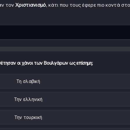
γαν τον
Χριστιανισμό
, κάτι που τους έφερε πιο κοντά στ
έτησαν οι χάνοι των Βουλγάρων ως επίσημη;
Τη σλαβική
Την ελληνική
Την τουρκική