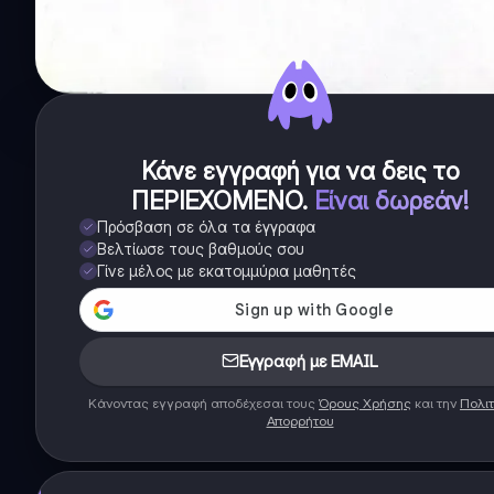
Κάνε εγγραφή για να δεις το
ΠΕΡΙΕΧΟΜΕΝΟ
.
Είναι δωρεάν!
Πρόσβαση σε όλα τα έγγραφα
Βελτίωσε τους βαθμούς σου
Γίνε μέλος με εκατομμύρια μαθητές
Εγγραφή με EMAIL
Κάνοντας εγγραφή αποδέχεσαι τους
Όρους Χρήσης
και την
Πολιτ
Απορρήτου