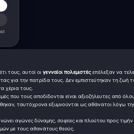
ική
τι τους, αυτοί οι
γενναίοι πολεμιστές
επέλεξαν να τελ
τας για την πατρίδα τους. Δεν εμπιστεύτηκαν τη ζωή τ
α χέρια τους.
τιμές που τους αποδίδονται είναι αξιοζήλευτες από όλο
άθηκαν, ταυτόχρονα εξυμνούνται ως αθάνατοι λόγω τη
νώνει αγώνες δύναμης, σοφίας και πλούτου προς τιμήν
τιμών με τους αθανάτους θεούς.