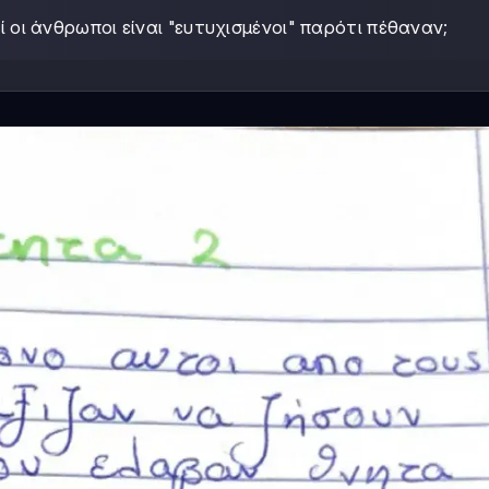
ί οι άνθρωποι είναι "ευτυχισμένοι" παρότι πέθαναν;