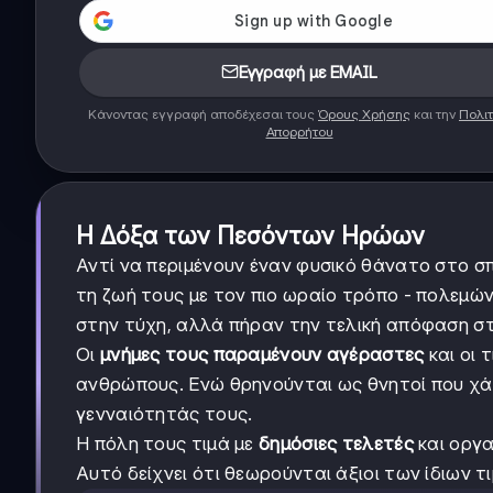
Εγγραφή με EMAIL
Κάνοντας εγγραφή αποδέχεσαι τους
Όρους Χρήσης
και την
Πολιτ
Απορρήτου
Η Δόξα των Πεσόντων Ηρώων
Αντί να περιμένουν έναν φυσικό θάνατο στο σπί
τη ζωή τους με τον πιο ωραίο τρόπο - πολεμών
στην τύχη, αλλά πήραν την τελική απόφαση στ
Οι
μνήμες τους παραμένουν αγέραστες
και οι 
ανθρώπους. Ενώ θρηνούνται ως θνητοί που χ
γενναιότητάς τους.
Η πόλη τους τιμά με
δημόσιες τελετές
και οργα
Αυτό δείχνει ότι θεωρούνται άξιοι των ίδιων 