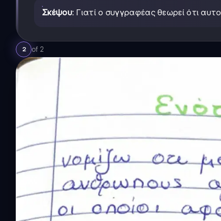
Σκέψου
: Γιατί ο συγγραφέας θεωρεί ότι αυτο
of
2
2