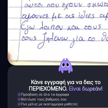
Κάνε εγγραφή για να δεις το
ΠΕΡΙΕΧΟΜΕΝΟ
.
Είναι δωρεάν!
Πρόσβαση σε όλα τα έγγραφα
Βελτίωσε τους βαθμούς σου
Γίνε μέλος με εκατομμύρια μαθητές