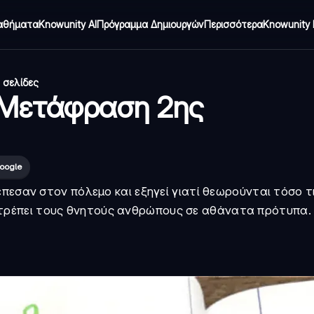
αθήματα
Knowunity AI
Πρόγραμμα Δημιουργών
Περισσότερα
Knowunity 
 σελίδες
- Μετάφραση 2ης
oogle
πεσαν στον πόλεμο και εξηγεί γιατί θεωρούνται τόσο τι
τρέπει τους θνητούς ανθρώπους σε αθάνατα πρότυπα.