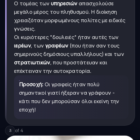
Ο τομέας των
υπηρεσιών
απασχολούσε
μεγάλο μέρος του πληθυσμού. Η διοίκηση
χρειαζόταν μορφωμένους πολίτες με ειδικές
γνώσεις.
Οι κυριότερες "δουλειές" ήταν αυτές των
ιερέων
, των
γραφέων
(που ήταν σαν τους
σημερινούς δημόσιους υπαλλήλους) και των
στρατιωτικών
, που προστάτευαν και
επέκτειναν την αυτοκρατορία.
Προσοχή:
Οι γραφείς ήταν πολύ
σημαντικοί γιατί ήξεραν να γράφουν -
κάτι που δεν μπορούσαν όλοι εκείνη την
εποχή!
of
4
3