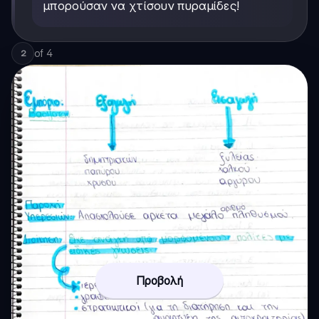
μπορούσαν να χτίσουν πυραμίδες!
of
4
2
Προβολή