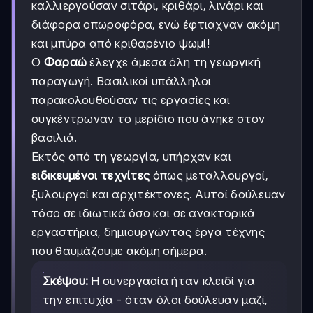
καλλιεργούσαν σιτάρι, κριθάρι, λινάρι και
διάφορα οπωροφόρα, ενώ έφτιαχναν ακόμη
και μπύρα από κριθαρένιο ψωμί!
Ο
Φαραώ
έλεγχε άμεσα όλη τη γεωργική
παραγωγή. Βασιλικοί υπάλληλοι
παρακολουθούσαν τις εργασίες και
συγκέντρωναν το μερίδιο που άνηκε στον
βασιλιά.
Εκτός από τη γεωργία, υπήρχαν και
ειδικευμένοι τεχνίτες
όπως μεταλλουργοί,
ξυλουργοί και αρχιτέκτονες. Αυτοί δούλευαν
τόσο σε ιδιωτικά όσο και σε ανακτορικά
εργαστήρια, δημιουργώντας έργα τέχνης
που θαυμάζουμε ακόμη σήμερα.
Σκέψου:
Η συνεργασία ήταν κλειδί για
την επιτυχία - όταν όλοι δούλευαν μαζί,