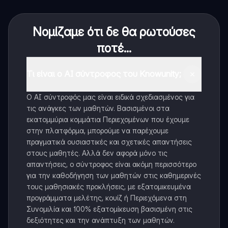
Νομίζαμε ότι δε θα ρωτούσες
ποτέ...
Τι είναι ο AI σύντροφος του Knowunity;
Ο AI σύντροφός μας είναι ειδικά σχεδιασμένος για
τις ανάγκες των μαθητών. Βασισμένοι στα
εκατομμύρια κομμάτια Περιεχομένων που έχουμε
στην πλατφόρμα, μπορούμε να παρέχουμε
πραγματικά ουσιαστικές και σχετικές απαντήσεις
στους μαθητές. Αλλά δεν αφορά μόνο τις
απαντήσεις, ο σύντροφος είναι ακόμη περισσότερο
για την καθοδήγηση των μαθητών στις καθημερινές
τους μαθησιακές προκλήσεις, με εξατομικευμένα
προγράμματα μελέτης, κουίζ ή Περιεχόμενα στη
Συνομιλία και 100% εξατομίκευση βασισμένη στις
δεξιότητες και την ανάπτυξη των μαθητών.