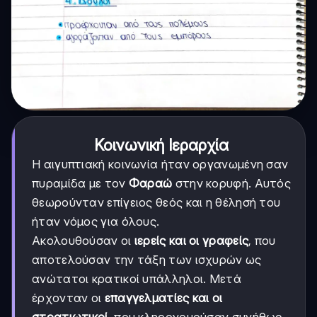
Κοινωνική Ιεραρχία
Η αιγυπτιακή κοινωνία ήταν οργανωμένη σαν
πυραμίδα με τον
Φαραώ
στην κορυφή. Αυτός
θεωρούνταν επίγειος θεός και η θέλησή του
ήταν νόμος για όλους.
Ακολουθούσαν οι
ιερείς και οι γραφείς
, που
αποτελούσαν την τάξη των ισχυρών ως
ανώτατοι κρατικοί υπάλληλοι. Μετά
έρχονταν οι
επαγγελματίες και οι
στρατιωτικοί
, που κληρονομούσαν συνήθως