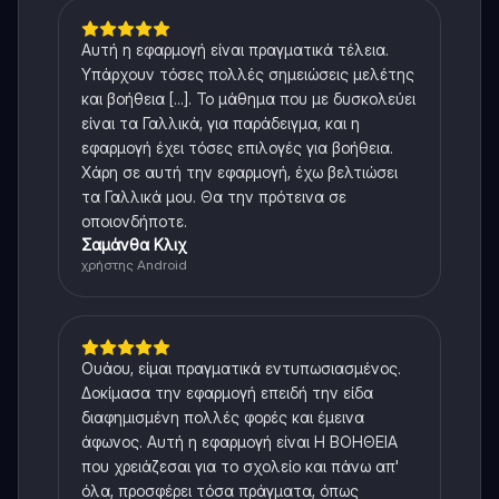
Αυτή η εφαρμογή είναι πραγματικά τέλεια.
Υπάρχουν τόσες πολλές σημειώσεις μελέτης
και βοήθεια [...]. Το μάθημα που με δυσκολεύει
είναι τα Γαλλικά, για παράδειγμα, και η
εφαρμογή έχει τόσες επιλογές για βοήθεια.
Χάρη σε αυτή την εφαρμογή, έχω βελτιώσει
τα Γαλλικά μου. Θα την πρότεινα σε
οποιονδήποτε.
Σαμάνθα Κλιχ
χρήστης Android
Ουάου, είμαι πραγματικά εντυπωσιασμένος.
Δοκίμασα την εφαρμογή επειδή την είδα
διαφημισμένη πολλές φορές και έμεινα
άφωνος. Αυτή η εφαρμογή είναι Η ΒΟΗΘΕΙΑ
που χρειάζεσαι για το σχολείο και πάνω απ'
όλα, προσφέρει τόσα πράγματα, όπως