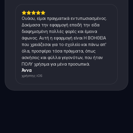
Ουάου, είμαι πραγματικά εντυπωσιασμένος.
Δοκίμασα την εφαρμογή επειδή την είδα
διαφημισμένη πολλές φορές και έμεινα
άφωνος. Αυτή η εφαρμογή είναι Η ΒΟΗΘΕΙΑ
που χρειάζεσαι για το σχολείο και πάνω απ'
όλα, προσφέρει τόσα πράγματα, όπως
ασκήσεις και φύλλα γεγονότων, που ήταν
ΠΟΛΥ χρήσιμα για μένα προσωπικά.
Άννα
χρήστης iOS