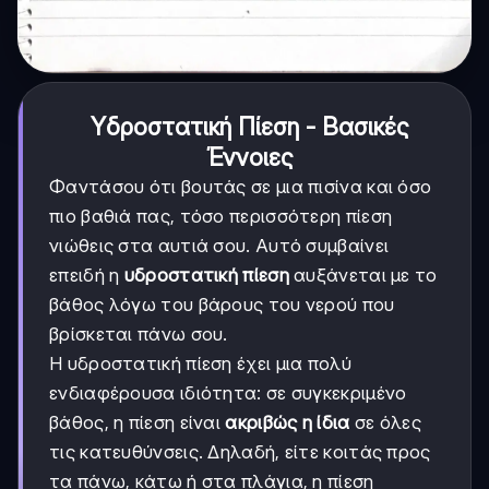
Υδροστατική Πίεση - Βασικές
Έννοιες
Φαντάσου ότι βουτάς σε μια πισίνα και όσο
πιο βαθιά πας, τόσο περισσότερη πίεση
νιώθεις στα αυτιά σου. Αυτό συμβαίνει
επειδή η
υδροστατική πίεση
αυξάνεται με το
βάθος λόγω του βάρους του νερού που
βρίσκεται πάνω σου.
Η υδροστατική πίεση έχει μια πολύ
ενδιαφέρουσα ιδιότητα: σε συγκεκριμένο
βάθος, η πίεση είναι
ακριβώς η ίδια
σε όλες
τις κατευθύνσεις. Δηλαδή, είτε κοιτάς προς
τα πάνω, κάτω ή στα πλάγια, η πίεση