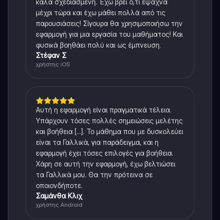
καλά σχεδιασμένη. Έχω βρει ό,τι έψαχνα
μέχρι τώρα και έχω μάθει πολλά από τις
παρουσιάσεις! Σίγουρα θα χρησιμοποιήσω την
εφαρμογή για μια εργασία του μαθήματος! Και
φυσικά βοηθάει πολύ και ως έμπνευση.
Στέφαν Σ
χρήστης iOS
Αυτή η εφαρμογή είναι πραγματικά τέλεια.
Υπάρχουν τόσες πολλές σημειώσεις μελέτης
και βοήθεια [...]. Το μάθημα που με δυσκολεύει
είναι τα Γαλλικά, για παράδειγμα, και η
εφαρμογή έχει τόσες επιλογές για βοήθεια.
Χάρη σε αυτή την εφαρμογή, έχω βελτιώσει
τα Γαλλικά μου. Θα την πρότεινα σε
οποιονδήποτε.
Σαμάνθα Κλιχ
χρήστης Android