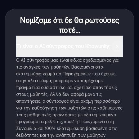
Νομίζαμε ότι δε θα ρωτούσες
ποτέ...
Τι είναι ο AI σύντροφος του Knowunity;
Ο AI σύντροφός μας είναι ειδικά σχεδιασμένος για
τις ανάγκες των μαθητών. Βασισμένοι στα
εκατομμύρια κομμάτια Περιεχομένων που έχουμε
στην πλατφόρμα, μπορούμε να παρέχουμε
πραγματικά ουσιαστικές και σχετικές απαντήσεις
στους μαθητές. Αλλά δεν αφορά μόνο τις
απαντήσεις, ο σύντροφος είναι ακόμη περισσότερο
για την καθοδήγηση των μαθητών στις καθημερινές
τους μαθησιακές προκλήσεις, με εξατομικευμένα
προγράμματα μελέτης, κουίζ ή Περιεχόμενα στη
Συνομιλία και 100% εξατομίκευση βασισμένη στις
δεξιότητες και την ανάπτυξη των μαθητών.