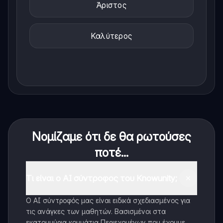
Άριστος
Καλύτερος
Νομίζαμε ότι δε θα ρωτούσες
ποτέ...
Τι είναι ο AI σύντροφος του Knowunity;
Ο AI σύντροφός μας είναι ειδικά σχεδιασμένος για
τις ανάγκες των μαθητών. Βασισμένοι στα
εκατομμύρια κομμάτια Περιεχομένων που έχουμε