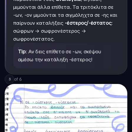
μιμούνται άλλα επίθετα. Τα τριτόκλιτα σε
-ων, -ον μιμούνται τα σιγμόληχτα σε -ης και
παίρνουν καταλήξεις
-έστερος/-έστατος
:
σώφρων → σωφρονέστερος →
σωφρονέστατος.
Tip
: Αν δεις επίθετο σε -ων, σκέψου
αμέσω την κατάληξη -έστερος!
of
6
3