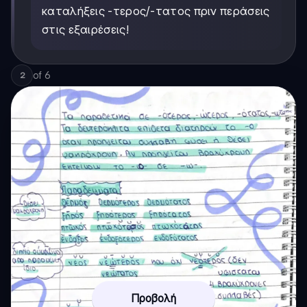
καταλήξεις -τερος/-τατος πριν περάσεις
στις εξαιρέσεις!
of
6
2
Προβολή