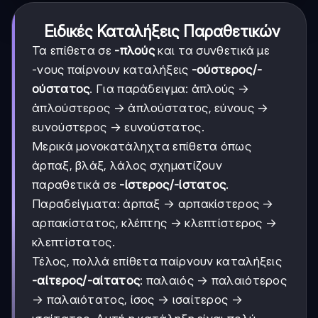
Ειδικές Καταλήξεις Παραθετικών
Τα επίθετα σε
-πλούς
και τα συνθετικά με
-νους παίρνουν καταλήξεις
-ούστερος/-
ούστατος
. Για παράδειγμα: ἁπλούς →
ἁπλούστερος → ἁπλούστατος, εύνους →
ευνούστερος → ευνούστατος.
Μερικά μονοκατάληχτα επίθετα όπως
άρπαξ, βλάξ, λάλος σχηματίζουν
παραθετικά σε
-ίστερος/-ίστατος
.
Παραδείγματα: άρπαξ → αρπακίστερος →
αρπακίστατος, κλέπτης → κλεπτίστερος →
κλεπτίστατος.
Τέλος, πολλά επίθετα παίρνουν καταλήξεις
-αίτερος/-αίτατος
: παλαιός → παλαιότερος
→ παλαιότατος, ίσος → ισαίτερος →