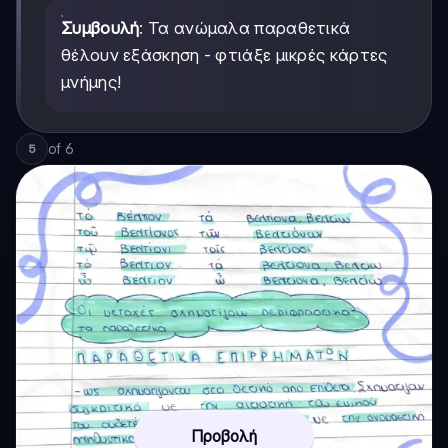
Συμβουλή
: Τα ανώμαλα παραθετικά
θέλουν εξάσκηση - φτιάξε μικρές κάρτες
μνήμης!
of
6
5
Προβολή