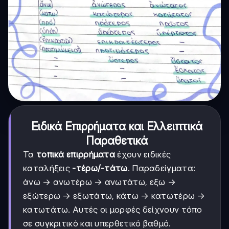
Ειδικά Επιρρήματα και Ελλειπτικά
Παραθετικά
Τα
τοπικά επιρρήματα
έχουν ειδικές
καταλήξεις
-τέρω/-τάτω
. Παραδείγματα:
άνω → ανωτέρω → ανωτάτω, εξω →
εξώτερω → εξωτάτω, κάτω → κατωτέρω →
κατωτάτω. Αυτές οι μορφές δείχνουν τόπο
σε συγκριτικό και υπερθετικό βαθμό.