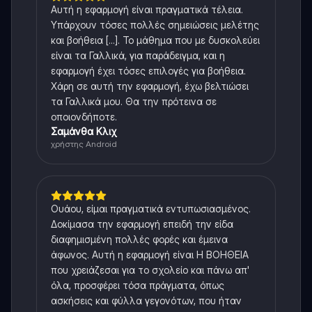
Αυτή η εφαρμογή είναι πραγματικά τέλεια.
Υπάρχουν τόσες πολλές σημειώσεις μελέτης
και βοήθεια [...]. Το μάθημα που με δυσκολεύει
είναι τα Γαλλικά, για παράδειγμα, και η
εφαρμογή έχει τόσες επιλογές για βοήθεια.
Χάρη σε αυτή την εφαρμογή, έχω βελτιώσει
τα Γαλλικά μου. Θα την πρότεινα σε
οποιονδήποτε.
Σαμάνθα Κλιχ
χρήστης Android
Ουάου, είμαι πραγματικά εντυπωσιασμένος.
Δοκίμασα την εφαρμογή επειδή την είδα
διαφημισμένη πολλές φορές και έμεινα
άφωνος. Αυτή η εφαρμογή είναι Η ΒΟΗΘΕΙΑ
που χρειάζεσαι για το σχολείο και πάνω απ'
όλα, προσφέρει τόσα πράγματα, όπως
ασκήσεις και φύλλα γεγονότων, που ήταν