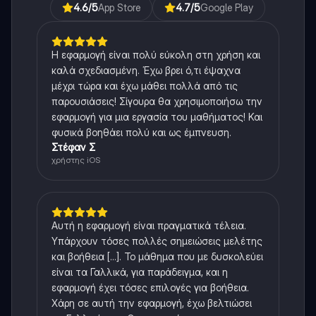
4.6
/5
App Store
4.7
/5
Google Play
Η εφαρμογή είναι πολύ εύκολη στη χρήση και
καλά σχεδιασμένη. Έχω βρει ό,τι έψαχνα
μέχρι τώρα και έχω μάθει πολλά από τις
παρουσιάσεις! Σίγουρα θα χρησιμοποιήσω την
εφαρμογή για μια εργασία του μαθήματος! Και
φυσικά βοηθάει πολύ και ως έμπνευση.
Στέφαν Σ
χρήστης iOS
Αυτή η εφαρμογή είναι πραγματικά τέλεια.
Υπάρχουν τόσες πολλές σημειώσεις μελέτης
και βοήθεια [...]. Το μάθημα που με δυσκολεύει
είναι τα Γαλλικά, για παράδειγμα, και η
εφαρμογή έχει τόσες επιλογές για βοήθεια.
Χάρη σε αυτή την εφαρμογή, έχω βελτιώσει