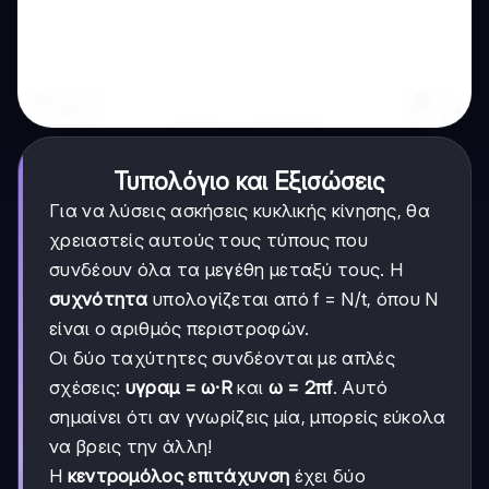
Τυπολόγιο και Εξισώσεις
Για να λύσεις ασκήσεις κυκλικής κίνησης, θα
χρειαστείς αυτούς τους τύπους που
συνδέουν όλα τα μεγέθη μεταξύ τους. Η
συχνότητα
υπολογίζεται από f = N/t, όπου N
είναι ο αριθμός περιστροφών.
Οι δύο ταχύτητες συνδέονται με απλές
σχέσεις:
υγραμ = ω·R
και
ω = 2πf
. Αυτό
σημαίνει ότι αν γνωρίζεις μία, μπορείς εύκολα
να βρεις την άλλη!
Η
κεντρομόλος επιτάχυνση
έχει δύο