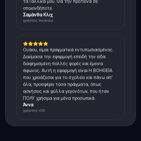
τα Γαλλικά μου. Θα την πρότεινα σε
οποιονδήποτε.
Σαμάνθα Κλιχ
χρήστης Android
Ουάου, είμαι πραγματικά εντυπωσιασμένος.
Δοκίμασα την εφαρμογή επειδή την είδα
διαφημισμένη πολλές φορές και έμεινα
άφωνος. Αυτή η εφαρμογή είναι Η ΒΟΗΘΕΙΑ
που χρειάζεσαι για το σχολείο και πάνω απ'
όλα, προσφέρει τόσα πράγματα, όπως
ασκήσεις και φύλλα γεγονότων, που ήταν
ΠΟΛΥ χρήσιμα για μένα προσωπικά.
Άννα
χρήστης iOS