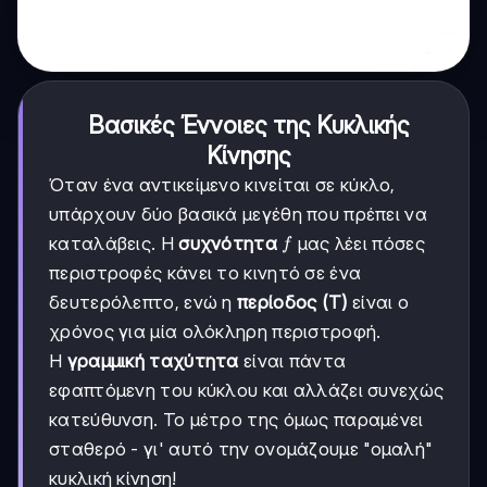
Βασικές Έννοιες της Κυκλικής
Κίνησης
Όταν ένα αντικείμενο κινείται σε κύκλο,
υπάρχουν δύο βασικά μεγέθη που πρέπει να
f
καταλάβεις. Η
συχνότητα
μας λέει πόσες
f
περιστροφές κάνει το κινητό σε ένα
δευτερόλεπτο, ενώ η
περίοδος (T)
είναι ο
χρόνος για μία ολόκληρη περιστροφή.
Η
γραμμική ταχύτητα
είναι πάντα
εφαπτόμενη του κύκλου και αλλάζει συνεχώς
κατεύθυνση. Το μέτρο της όμως παραμένει
σταθερό - γι' αυτό την ονομάζουμε "ομαλή"
κυκλική κίνηση!