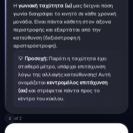
Η
γωνιακή ταχύτητα (ω)
μας δείχνει πόση
γωνία διαγράφει το κινητό σε κάθε χρονική
μονάδα. Είναι πάντα κάθετη στον άξονα
περιστροφής και εξαρτάται από την
κατεύθυνση (δεξιόστροφη ή
αριστερόστροφη).
💡
Προσοχή:
Παρότι η ταχύτητα έχει
σταθερό μέτρο, υπάρχει επιτάχυνση
λόγω της αλλαγής κατεύθυνσης! Αυτή
ονομάζεται
κεντρομόλος επιτάχυνση
(ακ)
και στρέφεται πάντα προς το
κέντρο του κύκλου.
of
2
2