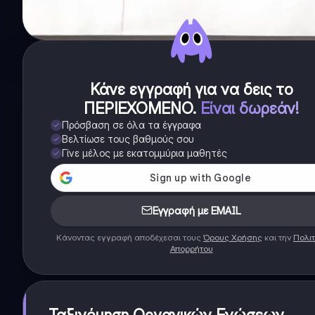
Κάνε εγγραφή για να δεις το
ΠΕΡΙΕΧΟΜΕΝΟ
.
Είναι δωρεάν!
Πρόσβαση σε όλα τα έγγραφα
Βελτίωσε τους βαθμούς σου
Γίνε μέλος με εκατομμύρια μαθητές
Εγγραφή με EMAIL
Κάνοντας εγγραφή αποδέχεσαι τους
Όρους Χρήσης
και την
Πολιτ
Απορρήτου