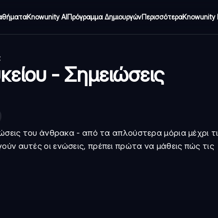
αθήματα
Knowunity AI
Πρόγραμμα Δημιουργών
Περισσότερα
Knowunity 
ς
κείου - Σημειώσεις
νώσεις του άνθρακα - από τα απλούστερα μόρια μέχρι τι
ούν αυτές οι ενώσεις, πρέπει πρώτα να μάθεις πώς τις