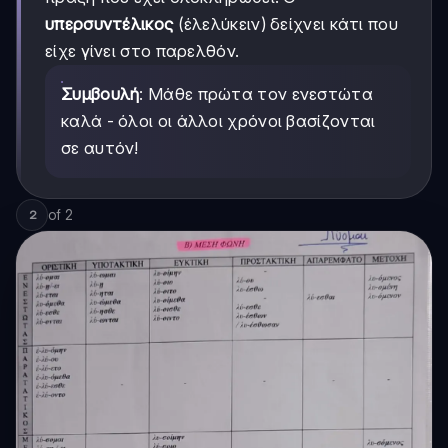
υπερσυντέλικος
(έλελύκειν) δείχνει κάτι που
είχε γίνει στο παρελθόν.
Συμβουλή
: Μάθε πρώτα τον ενεστώτα
καλά - όλοι οι άλλοι χρόνοι βασίζονται
σε αυτόν!
of
2
2