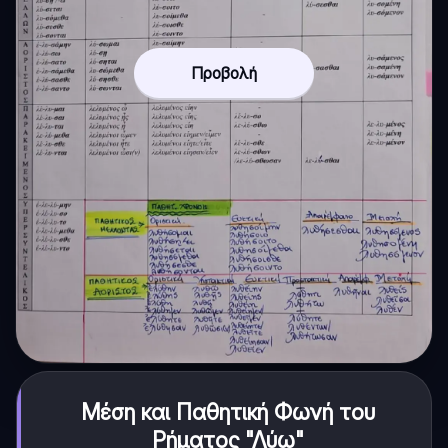
Προβολή
Μέση και Παθητική Φωνή του
Ρήματος "Λύω"