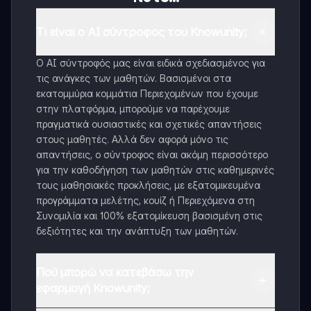
Τι είναι ο AI σύντροφος του Knowunity;
Ο AI σύντροφός μας είναι ειδικά σχεδιασμένος για
τις ανάγκες των μαθητών. Βασισμένοι στα
εκατομμύρια κομμάτια Περιεχομένων που έχουμε
στην πλατφόρμα, μπορούμε να παρέχουμε
πραγματικά ουσιαστικές και σχετικές απαντήσεις
στους μαθητές. Αλλά δεν αφορά μόνο τις
απαντήσεις, ο σύντροφος είναι ακόμη περισσότερο
για την καθοδήγηση των μαθητών στις καθημερινές
τους μαθησιακές προκλήσεις, με εξατομικευμένα
προγράμματα μελέτης, κουίζ ή Περιεχόμενα στη
Συνομιλία και 100% εξατομίκευση βασισμένη στις
δεξιότητες και την ανάπτυξη των μαθητών.
Πού μπορώ να κατεβάσω την
εφαρμογή Knowunity;