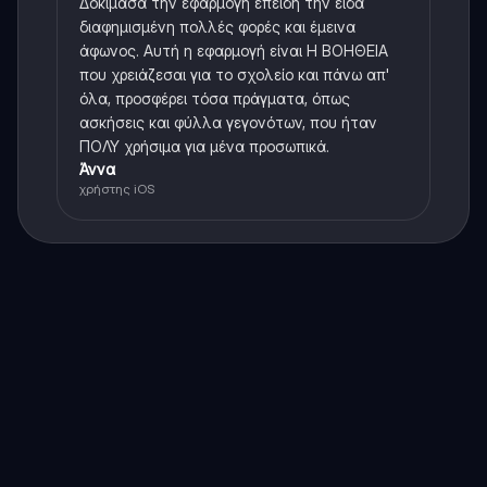
Δοκίμασα την εφαρμογή επειδή την είδα
διαφημισμένη πολλές φορές και έμεινα
άφωνος. Αυτή η εφαρμογή είναι Η ΒΟΗΘΕΙΑ
που χρειάζεσαι για το σχολείο και πάνω απ'
όλα, προσφέρει τόσα πράγματα, όπως
ασκήσεις και φύλλα γεγονότων, που ήταν
ΠΟΛΥ χρήσιμα για μένα προσωπικά.
Άννα
χρήστης iOS