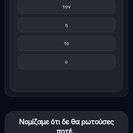
τον
η
το
ο
Νομίζαμε ότι δε θα ρωτούσες
ποτέ...