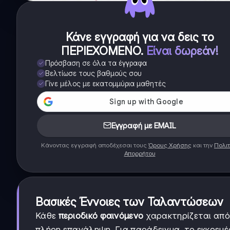
Κάνε εγγραφή για να δεις το
ΠΕΡΙΕΧΟΜΕΝΟ
.
Είναι δωρεάν!
Πρόσβαση σε όλα τα έγγραφα
Βελτίωσε τους βαθμούς σου
Γίνε μέλος με εκατομμύρια μαθητές
Εγγραφή με EMAIL
Κάνοντας εγγραφή αποδέχεσαι τους
Όρους Χρήσης
και την
Πολιτ
Απορρήτου
Βασικές Έννοιες των Ταλαντώσεων
Κάθε
περιοδικό φαινόμενο
χαρακτηρίζεται από
πλήρη επανάληψη. Για παράδειγμα, το εκκρεμές