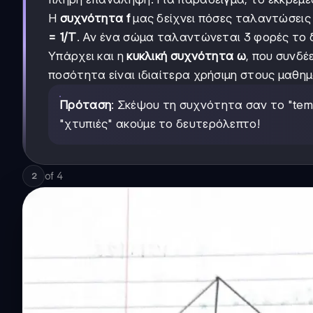
Η
συχνότητα f
μας δείχνει πόσες ταλαντώσεις 
= 1/T
. Αν ένα σώμα ταλαντώνεται 3 φορές το δ
Υπάρχει και η
κυκλική συχνότητα ω
, που συνδέ
ποσότητα είναι ιδιαίτερα χρήσιμη στους μαθη
Πρόταση
: Σκέψου τη συχνότητα σαν το "tem
"χτυπιές" ακούμε το δευτερόλεπτο!
of
4
2