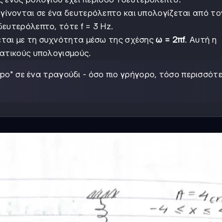
γίνονται σε ένα δευτερόλεπτο και υπολογίζεται από τ
ευτερόλεπτο, τότε f = 3 Hz.
εται με τη συχνότητα μέσω της σχέσης
ω = 2πf
. Αυτή η
ματικούς υπολογισμούς.
po" σε ένα τραγούδι - όσο πιο γρήγορο, τόσο περισσότ