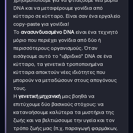
DNA και να μεταφέρουμε γονίδια από
κύτταρο σε κύτταρο. Είναι σαν ένα εργαλείο
copy-paste για γονίδια!
Το
ανασυνδυασμένο DNA
είναι ένα τεχνητό
μόριο που περιέχει γονίδια από δύο ή
περισσότερους οργανισμούς. Όταν
εισάγουμε αυτό το "υβριδικό" DNA σε ένα
κύτταρο, τα γενετικά τροποποιημένα
κύτταρα αποκτούν νέες ιδιότητες που
μπορούν να μεταδώσουν στους απογόνους
τους.
Η
γενετική μηχανική
μας βοηθά να
επιτύχουμε δύο βασικούς στόχους: να
κατανοήσουμε καλύτερα τα μυστήρια της
ζωής και να βελτιώσουμε την υγεία και τον
τρόπο ζωής μας (π.χ. παραγωγή φαρμάκων,