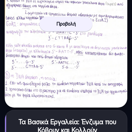
Προβολή
Τα Βασικά Εργαλεία: Ένζυμα που
Κόβουν και Κολλούν