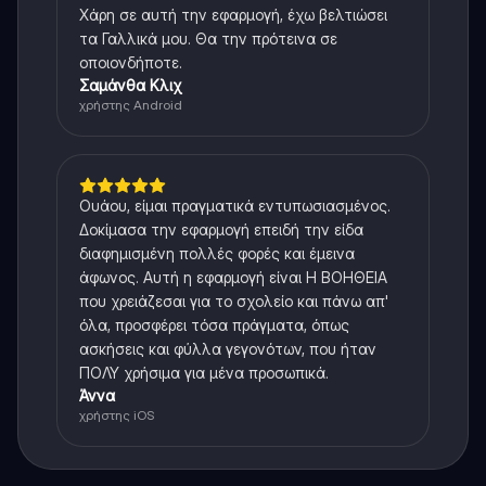
Χάρη σε αυτή την εφαρμογή, έχω βελτιώσει
τα Γαλλικά μου. Θα την πρότεινα σε
οποιονδήποτε.
Σαμάνθα Κλιχ
χρήστης Android
Ουάου, είμαι πραγματικά εντυπωσιασμένος.
Δοκίμασα την εφαρμογή επειδή την είδα
διαφημισμένη πολλές φορές και έμεινα
άφωνος. Αυτή η εφαρμογή είναι Η ΒΟΗΘΕΙΑ
που χρειάζεσαι για το σχολείο και πάνω απ'
όλα, προσφέρει τόσα πράγματα, όπως
ασκήσεις και φύλλα γεγονότων, που ήταν
ΠΟΛΥ χρήσιμα για μένα προσωπικά.
Άννα
χρήστης iOS