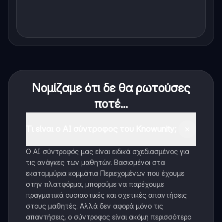
Νομίζαμε ότι δε θα ρωτούσες
ποτέ...
Τι είναι ο AI σύντροφος του Knowunity;
Ο AI σύντροφός μας είναι ειδικά σχεδιασμένος για
τις ανάγκες των μαθητών. Βασισμένοι στα
εκατομμύρια κομμάτια Περιεχομένων που έχουμε
στην πλατφόρμα, μπορούμε να παρέχουμε
πραγματικά ουσιαστικές και σχετικές απαντήσεις
στους μαθητές. Αλλά δεν αφορά μόνο τις
απαντήσεις, ο σύντροφος είναι ακόμη περισσότερο