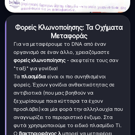
Φορείς Κλωνοποίησης: Τα Οχήματα
Μεταφοράς
Για να μεταφέρουμε το DNA από έναν
οργανισμό σε έναν άλλο, χρειαζόμαστε
φορείς κλωνοποίησης
- σκεφτείτε τους σαν
"ταξί" για γονίδια!
Τα
πλασμίδια
είναι οι πιο συνηθισμένοι
φορείς. Έχουν γονίδια ανθεκτικότητας σε
αντιβιοτικά (που μας βοηθούν να
ξεχωρίσουμε ποια κύτταρα τα έχουν
προσλάβει) και μία φορά την αλληλουχία που
αναγνωρίζει το περιοριστικό ένζυμο. Στα
φυτά χρησιμοποιούμε το ειδικό πλασμίδιο Ti.
Ο
βακτηριοφάγος λ
μπορεί να μεταφέρει