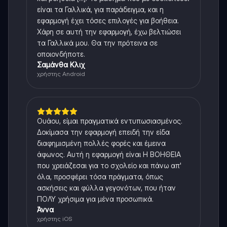
είναι τα Γαλλικά, για παράδειγμα, και η
εφαρμογή έχει τόσες επιλογές για βοήθεια.
Χάρη σε αυτή την εφαρμογή, έχω βελτιώσει
τα Γαλλικά μου. Θα την πρότεινα σε
οποιονδήποτε.
Σαμάνθα Κλιχ
χρήστης Android
Ουάου, είμαι πραγματικά εντυπωσιασμένος.
Δοκίμασα την εφαρμογή επειδή την είδα
διαφημισμένη πολλές φορές και έμεινα
άφωνος. Αυτή η εφαρμογή είναι Η ΒΟΗΘΕΙΑ
που χρειάζεσαι για το σχολείο και πάνω απ'
όλα, προσφέρει τόσα πράγματα, όπως
ασκήσεις και φύλλα γεγονότων, που ήταν
ΠΟΛΥ χρήσιμα για μένα προσωπικά.
Άννα
χρήστης iOS