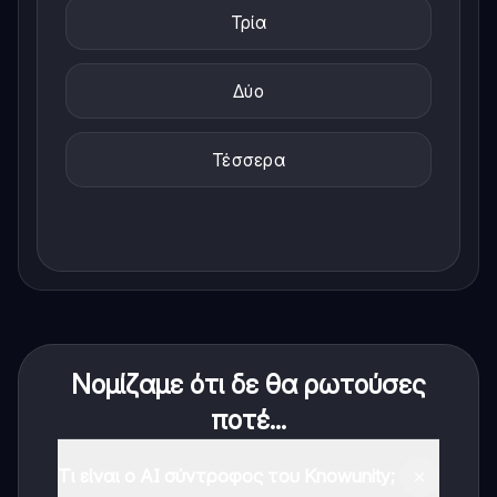
Τρία
Δύο
Τέσσερα
Νομίζαμε ότι δε θα ρωτούσες
ποτέ...
Τι είναι ο AI σύντροφος του Knowunity;