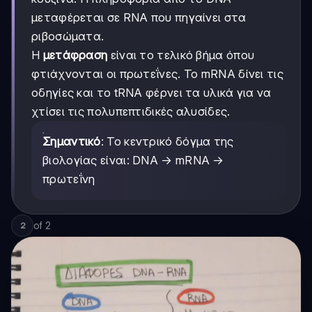
μεταφέρεται σε RNA που πηγαίνει στα
ριβοσώματα.
Η
μετάφραση
είναι το τελικό βήμα όπου
φτιάχνονται οι πρωτεΐνες. Το mRNA δίνει τις
οδηγίες και το tRNA φέρνει τα υλικά για να
χτίσει τις πολυπεπτιδικές αλυσίδες.
Σημαντικό
: Το κεντρικό δόγμα της
βιολογίας είναι: DNA → mRNA →
πρωτεΐνη
of
2
2