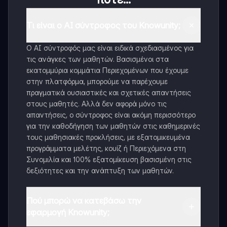
Τι είναι ο AI σύντροφος του Knowunity;
Ο AI σύντροφός μας είναι ειδικά σχεδιασμένος για
τις ανάγκες των μαθητών. Βασισμένοι στα
εκατομμύρια κομμάτια Περιεχομένων που έχουμε
στην πλατφόρμα, μπορούμε να παρέχουμε
πραγματικά ουσιαστικές και σχετικές απαντήσεις
στους μαθητές. Αλλά δεν αφορά μόνο τις
απαντήσεις, ο σύντροφος είναι ακόμη περισσότερο
για την καθοδήγηση των μαθητών στις καθημερινές
τους μαθησιακές προκλήσεις, με εξατομικευμένα
προγράμματα μελέτης, κουίζ ή Περιεχόμενα στη
Συνομιλία και 100% εξατομίκευση βασισμένη στις
δεξιότητες και την ανάπτυξη των μαθητών.
Πού μπορώ να κατεβάσω την
εφαρμογή Knowunity;