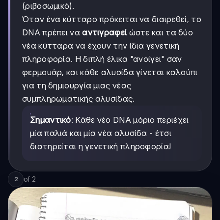
(ριβοσωμικό).
Όταν ένα κύτταρο πρόκειται να διαιρεθεί, το
DNA πρέπει να
αντιγραφεί
ώστε και τα δύο
νέα κύτταρα να έχουν την ίδια γενετική
πληροφορία. Η διπλή έλικα "ανοίγει" σαν
φερμουάρ, και κάθε αλυσίδα γίνεται καλούπι
για τη δημιουργία μιας νέας
συμπληρωματικής αλυσίδας.
Σημαντικό
: Κάθε νέο DNA μόριο περιέχει
μία παλιά και μία νέα αλυσίδα - έτσι
διατηρείται η γενετική πληροφορία!
of
2
2