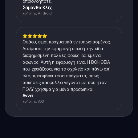
οποιονδήποτε.
Σαμάνθα Κλιχ
χρήστης Android
Ουάου, είμαι πραγματικά εντυπωσιασμένος.
Δοκίμασα την εφαρμογή επειδή την είδα
διαφημισμένη πολλές φορές και έμεινα
άφωνος. Αυτή η εφαρμογή είναι Η ΒΟΗΘΕΙΑ
που χρειάζεσαι για το σχολείο και πάνω απ'
όλα, προσφέρει τόσα πράγματα, όπως
ασκήσεις και φύλλα γεγονότων, που ήταν
ΠΟΛΥ χρήσιμα για μένα προσωπικά.
Άννα
χρήστης iOS