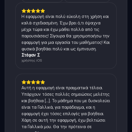
Η εφαρμογή είναι πολύ εύκολη στη χρήση και
καλά σχεδιασμένη. Έχω βρει ό,τι έψαχνα
μέχρι τώρα και έχω μάθει πολλά από τις
παρουσιάσεις! Σίγουρα θα χρησιμοποιήσω την
εφαρμογή για μια εργασία του μαθήματος! Και
φυσικά βοηθάει πολύ και ως έμπνευση.
Στέφαν Σ
χρήστης iOS
Αυτή η εφαρμογή είναι πραγματικά τέλεια.
Υπάρχουν τόσες πολλές σημειώσεις μελέτης
και βοήθεια [...]. Το μάθημα που με δυσκολεύει
είναι τα Γαλλικά, για παράδειγμα, και η
εφαρμογή έχει τόσες επιλογές για βοήθεια.
Χάρη σε αυτή την εφαρμογή, έχω βελτιώσει
τα Γαλλικά μου. Θα την πρότεινα σε