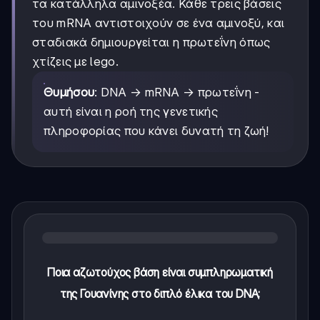
τα κατάλληλα αμινοξέα. Κάθε τρεις βάσεις
του mRNA αντιστοιχούν σε ένα αμινοξύ, και
σταδιακά δημιουργείται η πρωτεΐνη όπως
χτίζεις με lego.
Θυμήσου
: DNA → mRNA → πρωτεΐνη -
αυτή είναι η ροή της γενετικής
πληροφορίας που κάνει δυνατή τη ζωή!
Ποια αζωτούχος βάση είναι συμπληρωματική
της Γουανίνης στο διπλό έλικα του DNA;