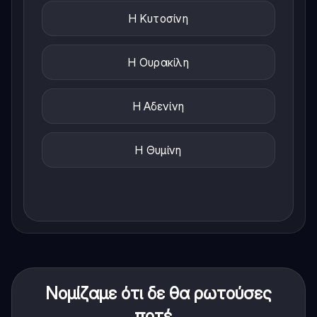
Η Κυτοσίνη
Η Ουρακίλη
Η Αδενίνη
Η Θυμίνη
Νομίζαμε ότι δε θα ρωτούσες
ποτέ...