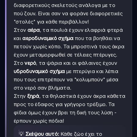
διαφορετικούς σκελετούς ανάλογα με το
πού ζουν. Είναι σαν να φοράνε διαφορετικές
"στολές" για κάθε περιβάλλον!
Στον
αέρα
, τα πουλιά έχουν ελαφριά φτερά
και
αεροδυναμικό σχήμα
που τα βοηθάει να
πετούν χωρίς κόπο. Τα μπροστινά τους άκρα
έχουν μεταμορφωθεί σε τέλειες πτέρυγες.
Στο
νερό
, τα ψάρια και οι φάλαινες έχουν
υδροδυναμικό σχήμα
με πτερύγια και λέπια
που τους επιτρέπουν να "κολυμπούν" μέσα
στο νερό σαν βλήματα.
Στην
ξηρά
, τα θηλαστικά έχουν άκρα κάθετα
προς το έδαφος για γρήγορο τρέξιμο. Τα
φίδια όμως έχουν βρει τη δική τους λύση -
έρπουν χωρίς πόδια!
💡
Σκέψου αυτό:
Κάθε ζώο έχει το