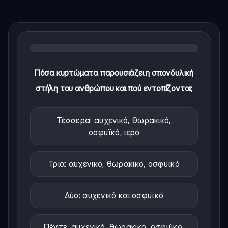
Πόσα κυρτώματα παρουσιάζει η σπονδυλική
στήλη του ανθρώπου και πού εντοπίζονται;
Τέσσερα: αυχενικό, θωρακικό,
οσφυϊκό, ιερό
Τρία: αυχενικό, θωρακικό, οσφυϊκό
Δύο: αυχενικό και οσφυϊκό
Πέντε: αυχενικό, θωρακικό, οσφυϊκό,