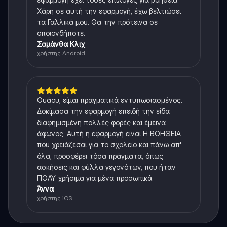
Χάρη σε αυτή την εφαρμογή, έχω βελτιώσει
τα Γαλλικά μου. Θα την πρότεινα σε
οποιονδήποτε.
Σαμάνθα Κλιχ
χρήστης Android
Ουάου, είμαι πραγματικά εντυπωσιασμένος.
Δοκίμασα την εφαρμογή επειδή την είδα
διαφημισμένη πολλές φορές και έμεινα
άφωνος. Αυτή η εφαρμογή είναι Η ΒΟΗΘΕΙΑ
που χρειάζεσαι για το σχολείο και πάνω απ'
όλα, προσφέρει τόσα πράγματα, όπως
ασκήσεις και φύλλα γεγονότων, που ήταν
ΠΟΛΥ χρήσιμα για μένα προσωπικά.
Άννα
χρήστης iOS