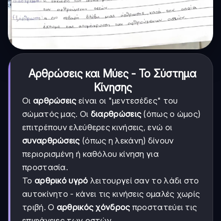
Αρθρώσεις και Μύες - Το Σύστημα
Κίνησης
Οι
αρθρώσεις
είναι οι "μεντεσέδες" του
σώματός μας. Οι
διαρθρώσεις
(όπως ο ώμος)
επιτρέπουν ελεύθερες κινήσεις, ενώ οι
συναρθρώσεις
(όπως η λεκάνη) δίνουν
περιορισμένη ή καθόλου κίνηση για
προστασία.
Το
αρθρικό υγρό
λειτουργεί σαν το λάδι στο
αυτοκίνητο - κάνει τις κινήσεις ομαλές χωρίς
τριβή. Ο
αρθρικός χόνδρος
προστατεύει τις
επιφάνειες των οστών.