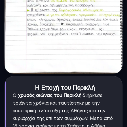
Η Εποχή του Περικλή
Ο
χρυσός αιώνας του Περικλή
διήρκεσε
τριάντα χρόνια και ταυτίστηκε με την
εσωτερική ανάπτυξη της Αθήνας και την
κυριαρχία της επί των συμμάχων. Μετά από
15 χρόνια ειρήνης με τη Σπάρτη, η Αθήνα