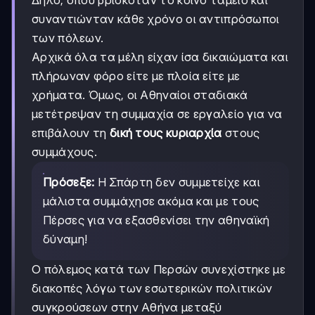
Δήλο, όπου βρισκόταν το κοινό ταμείο και
συναντιώνταν κάθε χρόνο οι αντιπρόσωποι
των πόλεων.
Αρχικά όλα τα μέλη είχαν ίσα δικαιώματα και
πλήρωναν φόρο είτε με πλοία είτε με
χρήματα. Όμως, οι Αθηναίοι σταδιακά
μετέτρεψαν τη συμμαχία σε εργαλείο για να
επιβάλουν τη
δική τους κυριαρχία
στους
συμμάχους.
Πρόσεξε:
Η Σπάρτη δεν συμμετείχε και
μάλιστα συμμάχησε ακόμα και με τους
Πέρσες για να εξασθενίσει την αθηναϊκή
δύναμη!
Ο πόλεμος κατά των Περσών συνεχίστηκε με
διακοπές λόγω των εσωτερικών πολιτικών
συγκρούσεων στην Αθήνα μεταξύ