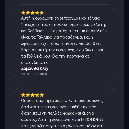
Αυτή η εφαρμογή είναι πραγματικά τέλεια.
Υπάρχουν τόσες πολλές σημειώσεις μελέτης
και βοήθεια [...]. Το μάθημα που με δυσκολεύει
είναι τα Γαλλικά, για παράδειγμα, και η
εφαρμογή έχει τόσες επιλογές για βοήθεια.
Χάρη σε αυτή την εφαρμογή, έχω βελτιώσει
τα Γαλλικά μου. Θα την πρότεινα σε
οποιονδήποτε.
Σαμάνθα Κλιχ
χρήστης Android
Ουάου, είμαι πραγματικά εντυπωσιασμένος.
Δοκίμασα την εφαρμογή επειδή την είδα
διαφημισμένη πολλές φορές και έμεινα
άφωνος. Αυτή η εφαρμογή είναι Η ΒΟΗΘΕΙΑ
που χρειάζεσαι για το σχολείο και πάνω απ'