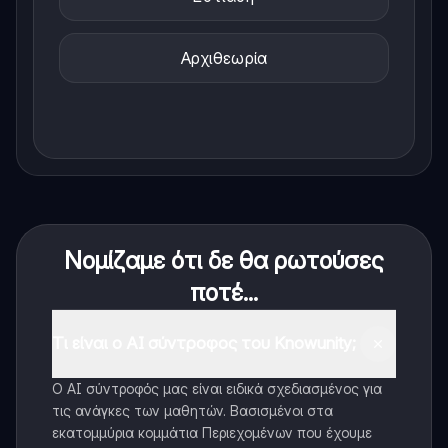
Αρχιθεωρία
Νομίζαμε ότι δε θα ρωτούσες
ποτέ...
Τι είναι ο AI σύντροφος του Knowunity;
Ο AI σύντροφός μας είναι ειδικά σχεδιασμένος για
τις ανάγκες των μαθητών. Βασισμένοι στα
εκατομμύρια κομμάτια Περιεχομένων που έχουμε