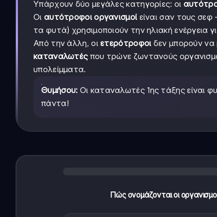
Υπάρχουν δύο μεγάλες κατηγορίες: οι
αυτότρ
Οι
αυτότροφοι οργανισμοί
είναι σαν τους σεφ 
τα φυτά) χρησιμοποιούν την ηλιακή ενέργεια 
Από την άλλη, οι
ετερότροφοι
δεν μπορούν να 
καταναλωτές
που τρώνε ζωντανούς οργανισμ
υπολείμματα.
Θυμήσου:
Οι καταναλωτές 1ης τάξης είναι φ
πάντα!
Πώς ονομάζονται οι οργανισμοί