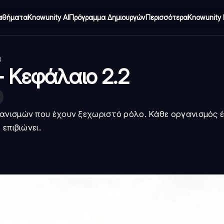
αθήματα
Knowunity AI
Πρόγραμμα Δημιουργών
Περισσότερα
Knowunity 
α
- Κεφάλαιο 2.2
ανισμών που έχουν ξεχωριστό ρόλο. Κάθε οργανισμός έ
επιβιώνει.