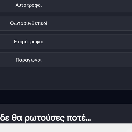
Αυτότροφοι
Φωτοσυνθετικοί
Ετερότροφοι
Παραγωγοί
 δε θα ρωτούσες ποτέ...