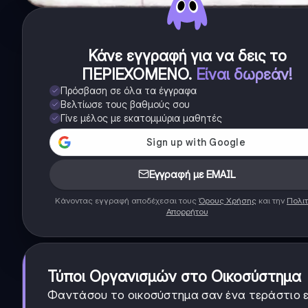
Κάνε εγγραφή για να δεις το
ΠΕΡΙΕΧΟΜΕΝΟ
.
Είναι δωρεάν!
Πρόσβαση σε όλα τα έγγραφα
Βελτίωσε τους βαθμούς σου
Γίνε μέλος με εκατομμύρια μαθητές
Εγγραφή με EMAIL
Κάνοντας εγγραφή αποδέχεσαι τους
Όρους Χρήσης
και την
Πολιτ
Απορρήτου
Τύποι Οργανισμών στο Οικοσύστημα
Φαντάσου το οικοσύστημα σαν ένα τεράστιο εσ