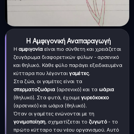
Η Αμφιγονική Αναπαραγωγή
Η
αμφιγονία
είναι πιο σύνθετη και χρειάζεται
ζευγάρωμα διαφορετικών φύλων - αρσενικό
και θηλυκό. Κάθε φύλο παράγει εξειδικευμένα
κύτταρα που λέγονται
γαμέτες
.
Στα ζώα, οι γαμέτες είναι τα
σπερματοζωάρια
(αρσενικό) και τα
ωάρια
(θηλυκό). Στα φυτά, έχουμε
γυρεόκοκκο
(αρσενικό) και ωάρια (θηλυκό).
Όταν οι γαμέτες ενώνονται με τη
γονιμοποίηση
, σχηματίζεται το
ζυγωτό
- το
πρώτο κύτταρο του νέου οργανισμού. Αυτό