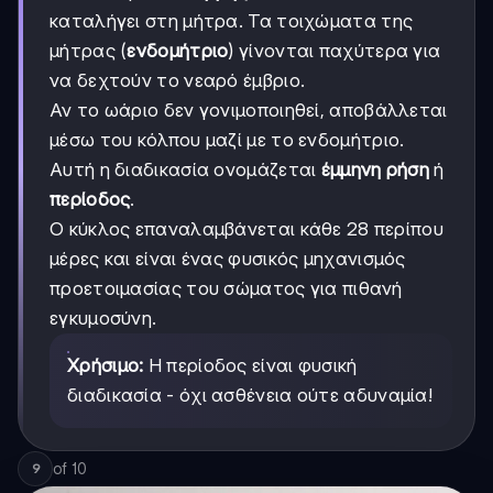
καταλήγει στη μήτρα. Τα τοιχώματα της
μήτρας (
ενδομήτριο
) γίνονται παχύτερα για
να δεχτούν το νεαρό έμβριο.
Αν το ωάριο δεν γονιμοποιηθεί, αποβάλλεται
μέσω του κόλπου μαζί με το ενδομήτριο.
Αυτή η διαδικασία ονομάζεται
έμμηνη ρήση
ή
περίοδος
.
Ο κύκλος επαναλαμβάνεται κάθε 28 περίπου
μέρες και είναι ένας φυσικός μηχανισμός
προετοιμασίας του σώματος για πιθανή
εγκυμοσύνη.
Χρήσιμο:
Η περίοδος είναι φυσική
διαδικασία - όχι ασθένεια ούτε αδυναμία!
of
10
9