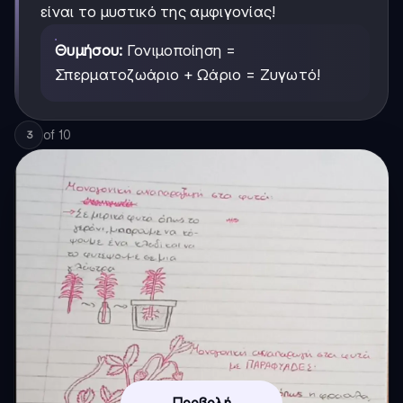
είναι το μυστικό της αμφιγονίας!
Θυμήσου:
Γονιμοποίηση =
Σπερματοζωάριο + Ωάριο = Ζυγωτό!
of
10
3