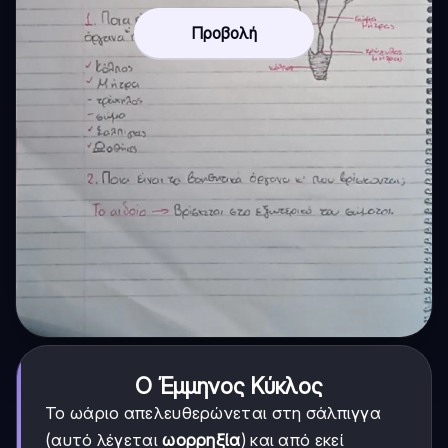
Προβολή
Ο Έμμηνος Κύκλος
Το ωάριο απελευθερώνεται στη σάλπιγγα
(αυτό λέγεται
ωορρηξία
) και από εκεί