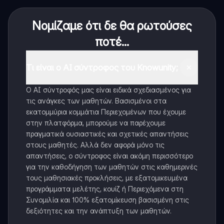
Νομίζαμε ότι δε θα ρωτούσες
ποτέ...
Τι είναι ο AI σύντροφος του Knowunity;
Ο AI σύντροφός μας είναι ειδικά σχεδιασμένος για
τις ανάγκες των μαθητών. Βασισμένοι στα
εκατομμύρια κομμάτια Περιεχομένων που έχουμε
στην πλατφόρμα, μπορούμε να παρέχουμε
πραγματικά ουσιαστικές και σχετικές απαντήσεις
στους μαθητές. Αλλά δεν αφορά μόνο τις
απαντήσεις, ο σύντροφος είναι ακόμη περισσότερο
για την καθοδήγηση των μαθητών στις καθημερινές
τους μαθησιακές προκλήσεις, με εξατομικευμένα
προγράμματα μελέτης, κουίζ ή Περιεχόμενα στη
Συνομιλία και 100% εξατομίκευση βασισμένη στις
δεξιότητες και την ανάπτυξη των μαθητών.