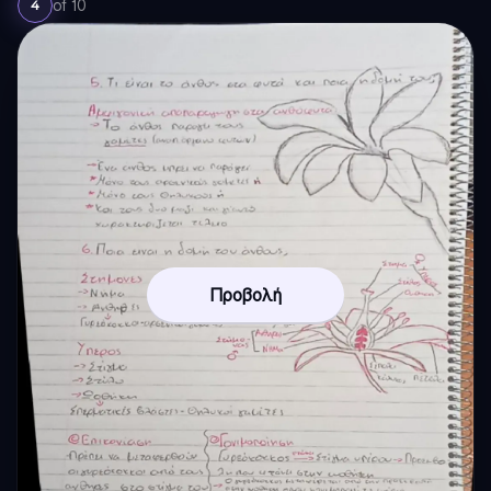
of
10
4
Προβολή