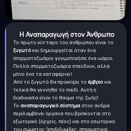
Η Αναπαραγωγή στον Άνθρωπο
Το πρώτο κύτταρο του ανθρώπου είναι το
ζυγωτό
και δημιουργείται όταν ένα
σπερματοζωάριο γονιμοποιήσει ένα ωάριο.
Πολλά σπερματοζωάρια σπεύδουν, αλλά
μόνο ένα τα καταφέρνει!
Από το ζυγωτό θα προκύψει το
έμβριο
και
τελικά θα γεννηθεί το παιδί. Αυτή η
διαδικασία είναι το θαύμα της ζωής!
Το
αναπαραγωγικό σύστημα
στον άνδρα
περιλαμβάνει όργανα που βρίσκονται στο
εξωτερικό (όρχεις, πέος) και στο εσωτερικό
του σώματος (επιδιδυμίδες, σπερματικοί