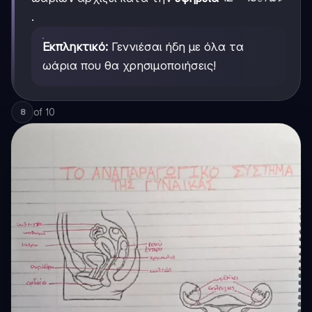
ετών
.
Εκπληκτικό:
Γεννιέσαι ήδη με όλα τα
ωάρια που θα χρησιμοποιήσεις!
of
10
8