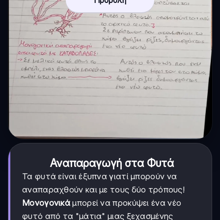
Προβολή
Αναπαραγωγή στα Φυτά
Τα φυτά είναι έξυπνα γιατί μπορούν να
αναπαραχθούν και με τους δύο τρόπους!
Μονογονικά
μπορεί να προκύψει ένα νέο
φυτό από τα "μάτια" μιας ξεχασμένης