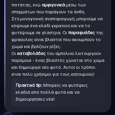
πατάτας, ενώ
αμφιγονικά
μέσω των
σπερμάτων που παράγουν τα άνθη.
Στη μονογονική αναπαραγωγή, μπορούμε να
κόψουμε ένα κλαδί γερανιού και να το
φυτέψουμε σε γλάστρα. Οι
παραφυάδες
της
φράουλας είναι βλαστοί που ακουμπούν το
χώμα και βγάζουν ρίζες.
Οι
καταβολάδες
του αμπελιού λειτουργούν
παρόμοια - ένας βλαστός χώνεται στο χώμα
και δημιουργεί νέο φυτό. Αυτοί οι τρόποι
είναι πολύ χρήσιμοι για τους κηπουρούς!
Πρακτικό tip:
Μπορείς να φυτέψεις
κλαδιά από πολλά φυτά και να
δημιουργήσεις νέα!