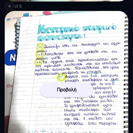
of
8
4
Προβολή