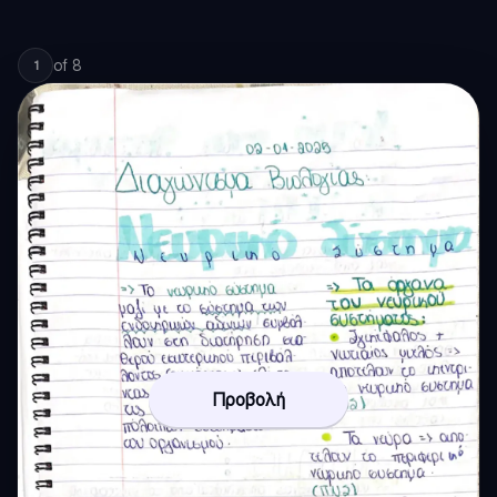
of
8
1
Προβολή