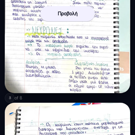
Προβολή
of
8
3