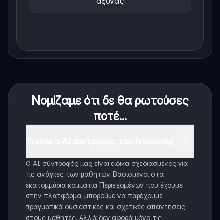
άξονας
Νομίζαμε ότι δε θα ρωτούσες
ποτέ...
Τι είναι ο AI σύντροφος του Knowunity;
Ο AI σύντροφός μας είναι ειδικά σχεδιασμένος για
τις ανάγκες των μαθητών. Βασισμένοι στα
εκατομμύρια κομμάτια Περιεχομένων που έχουμε
στην πλατφόρμα, μπορούμε να παρέχουμε
πραγματικά ουσιαστικές και σχετικές απαντήσεις
στους μαθητές. Αλλά δεν αφορά μόνο τις