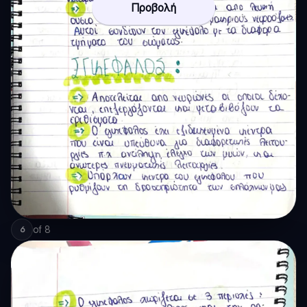
Προβολή
of
8
6