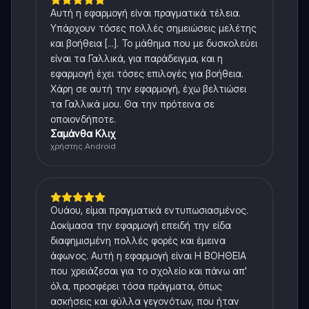
Αυτή η εφαρμογή είναι πραγματικά τέλεια.
Υπάρχουν τόσες πολλές σημειώσεις μελέτης
και βοήθεια [...]. Το μάθημα που με δυσκολεύει
είναι τα Γαλλικά, για παράδειγμα, και η
εφαρμογή έχει τόσες επιλογές για βοήθεια.
Χάρη σε αυτή την εφαρμογή, έχω βελτιώσει
τα Γαλλικά μου. Θα την πρότεινα σε
οποιονδήποτε.
Σαμάνθα Κλιχ
χρήστης Android
Ουάου, είμαι πραγματικά εντυπωσιασμένος.
Δοκίμασα την εφαρμογή επειδή την είδα
διαφημισμένη πολλές φορές και έμεινα
άφωνος. Αυτή η εφαρμογή είναι Η ΒΟΗΘΕΙΑ
που χρειάζεσαι για το σχολείο και πάνω απ'
όλα, προσφέρει τόσα πράγματα, όπως
ασκήσεις και φύλλα γεγονότων, που ήταν