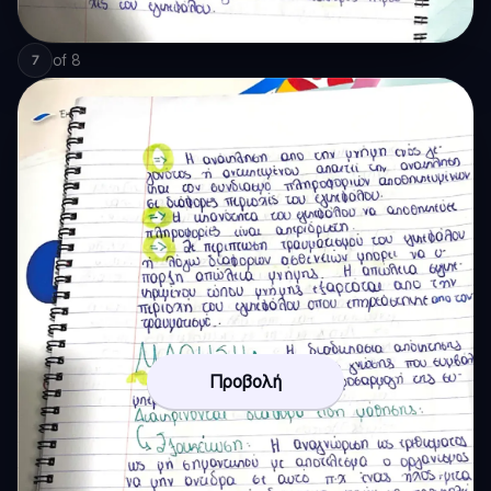
of
8
7
Προβολή