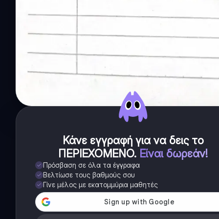
Κάνε εγγραφή για να δεις το
ΠΕΡΙΕΧΟΜΕΝΟ
.
Είναι δωρεάν!
Πρόσβαση σε όλα τα έγγραφα
Βελτίωσε τους βαθμούς σου
Γίνε μέλος με εκατομμύρια μαθητές