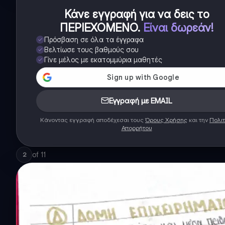
Κάνε εγγραφή για να δεις το
ΠΕΡΙΕΧΟΜΕΝΟ
.
Είναι δωρεάν!
Πρόσβαση σε όλα τα έγγραφα
Βελτίωσε τους βαθμούς σου
Γίνε μέλος με εκατομμύρια μαθητές
Εγγραφή με EMAIL
Κάνοντας εγγραφή αποδέχεσαι τους
Όρους Χρήσης
και την
Πολιτ
Απορρήτου
of
11
2