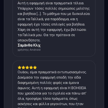
Αυτή η εφαρμογή είναι πραγματικά τέλεια.
Υπάρχουν τόσες πολλές σημειώσεις μελέτης
και βοήθεια [...]. Το μάθημα που με δυσκολεύει
είναι τα Γαλλικά, για παράδειγμα, και η
εφαρμογή έχει τόσες επιλογές για βοήθεια.
Χάρη σε αυτή την εφαρμογή, έχω βελτιώσει
τα Γαλλικά μου. Θα την πρότεινα σε
οποιονδήποτε.
Σαμάνθα Κλιχ
χρήστης Android
Ουάου, είμαι πραγματικά εντυπωσιασμένος.
Δοκίμασα την εφαρμογή επειδή την είδα
διαφημισμένη πολλές φορές και έμεινα
άφωνος. Αυτή η εφαρμογή είναι Η ΒΟΗΘΕΙΑ
που χρειάζεσαι για το σχολείο και πάνω απ'
όλα, προσφέρει τόσα πράγματα, όπως
ασκήσεις και φύλλα γεγονότων, που ήταν