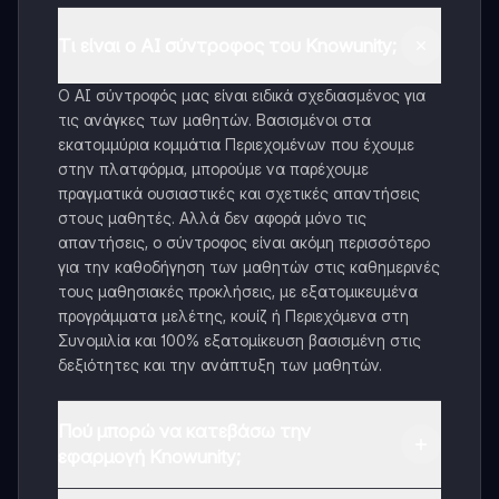
Τι είναι ο AI σύντροφος του Knowunity;
Ο AI σύντροφός μας είναι ειδικά σχεδιασμένος για
τις ανάγκες των μαθητών. Βασισμένοι στα
εκατομμύρια κομμάτια Περιεχομένων που έχουμε
στην πλατφόρμα, μπορούμε να παρέχουμε
πραγματικά ουσιαστικές και σχετικές απαντήσεις
στους μαθητές. Αλλά δεν αφορά μόνο τις
απαντήσεις, ο σύντροφος είναι ακόμη περισσότερο
για την καθοδήγηση των μαθητών στις καθημερινές
τους μαθησιακές προκλήσεις, με εξατομικευμένα
προγράμματα μελέτης, κουίζ ή Περιεχόμενα στη
Συνομιλία και 100% εξατομίκευση βασισμένη στις
δεξιότητες και την ανάπτυξη των μαθητών.
Πού μπορώ να κατεβάσω την
εφαρμογή Knowunity;