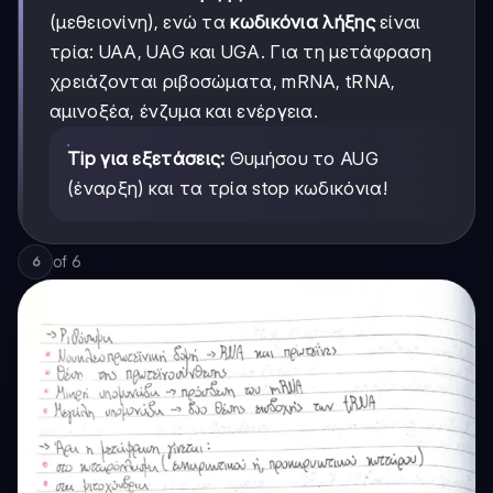
(μεθειονίνη), ενώ τα
κωδικόνια λήξης
είναι
τρία: UAA, UAG και UGA. Για τη μετάφραση
χρειάζονται ριβοσώματα, mRNA, tRNA,
αμινοξέα, ένζυμα και ενέργεια.
Tip για εξετάσεις:
Θυμήσου το AUG
(έναρξη) και τα τρία stop κωδικόνια!
of
6
6