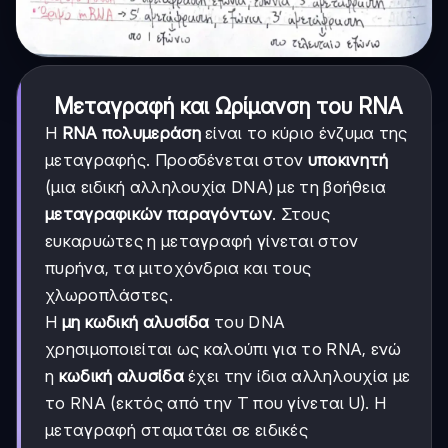
Μεταγραφή και Ωρίμανση του RNA
Η
RNA πολυμεράση
είναι το κύριο ένζυμα της
μεταγραφής. Προσδένεται στον
υποκινητή
(μια ειδική αλληλουχία DNA) με τη βοήθεια
μεταγραφικών παραγόντων
. Στους
ευκαρυώτες η μεταγραφή γίνεται στον
πυρήνα, τα μιτοχόνδρια και τους
χλωροπλάστες.
Η
μη κωδική αλυσίδα
του DNA
χρησιμοποιείται ως καλούπι για το RNA, ενώ
η
κωδική αλυσίδα
έχει την ίδια αλληλουχία με
το RNA (εκτός από την Τ που γίνεται U). Η
μεταγραφή σταματάει σε ειδικές