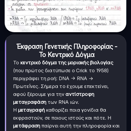
Έκφραση Γενετικής Πληροφορίας -
Το Κεντρικό Δόγμα
Το
κεντρικό δόγμα της μοριακής βιολογίας
(που πρώτος διατύπωσε ο Crick το 1958)
περιγράφει τη ροή: DNA → RNA →
Πρωτεΐνες. Σήμερα το έχουμε επεκτείνει,
αφού ξέρουμε για την
αντίστροφη
μεταγραφάση
των RNA ιών.
Η
μεταγραφή
καθορίζει ποια γονίδια θα
εκφραστούν, σε ποιους ιστούς και πότε. Η
μετάφραση
παίρνει αυτή την πληροφορία και