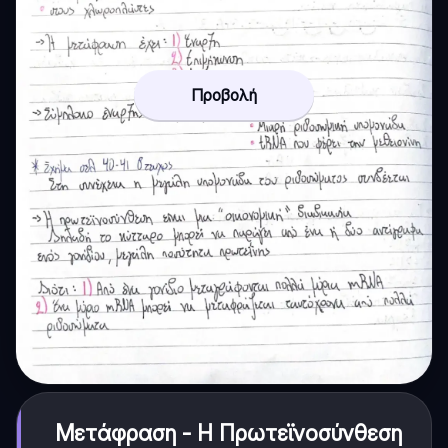
Προβολή
Μετάφραση - Η Πρωτεϊνοσύνθεση