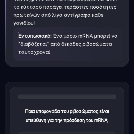
το κύτταρο παράγει τεράστιες ποσότητες
πρωτεϊνών από λίγα αντίγραφα κάθε
γονιδίου!
Εντυπωσιακό:
Ένα μόριο mRNA μπορεί να
"διαβάζεται" από δεκάδες ριβοσώματα
ταυτόχρονα!
Ποια υπομονάδα του ριβοσώματος είναι
υπεύθυνη για την πρόσδεση του mRNA;