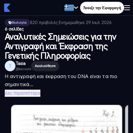
Άνοιξε την Εφαρμογή
820
προβολές
·
Ενημερώθηκε
29 Ιουλ 2026
·
Βιολογία
6 σελίδες
Αναλυτικές Σημειώσεις για την
Αντιγραφή και Έκφραση της
Γενετικής Πληροφορίας
Tasia
T
Ακολούθησε
@
tasoula
Η αντιγραφή και έκφραση του DNA είναι τα πιο
σημαντικά...
Δες περισσότερα