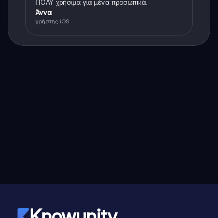
ΠΟΛΥ χρήσιμα για μένα προσωπικά.
Άννα
χρήστης iOS
Knowunity