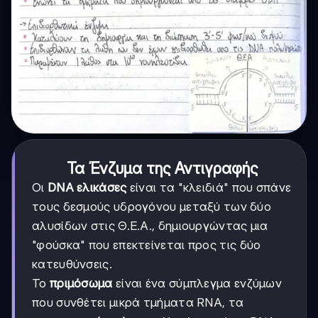
Τα Ένζυμα της Αντιγραφής
Οι
DNA ελικάσες
είναι τα "κλειδιά" που σπάνε
τους δεσμούς υδρογόνου μεταξύ των δύο
αλυσίδων στις Θ.Ε.Α., δημιουργώντας μια
"φούσκα" που επεκτείνεται προς τις δύο
κατευθύνσεις.
Το
πριμόσωμα
είναι ένα σύμπλεγμα ενζύμων
που συνθέτει μικρά τμήματα RNA, τα