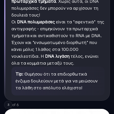
πρωταρχικά τμήματα
. Χωρίς αυτά, οι DNA
πολυμεράσες δεν μπορούν να αρχίσουν τη
δουλειά τους!
Οι
DNA πολυμεράσες
είναι τα "αφεντικά" της
αντιγραφής - επιμηκύνουν τα πρωταρχικά
τμήματα και αντικαθιστούν το RNA με DNA.
Έχουν και "ενσωματωμένο διορθωτή" που
κάνει μόλις 1 λάθος στα 100.000
νουκλεοτίδια. Η
DNA λιγάση
τέλος, ενώνει
όλα τα κομμάτια μεταξύ τους.
Tip:
Θυμήσου ότι τα επιδιορθωτικά
ένζυμα δουλεύουν μετά για να μειώσουν
τα λάθη στο απόλυτο ελάχιστο!
of
6
3