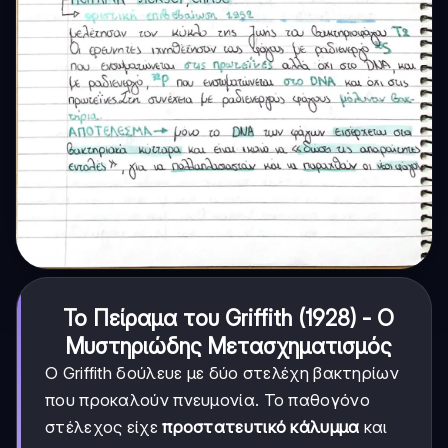
Το Πείραμα του Griffith (1928) - Ο
Μυστηριώδης Μετασχηματισμός
Ο Griffith δούλευε με δύο στελέχη βακτηρίων
που προκαλούν πνευμονία. Το παθογόνο
στέλεχος είχε
προστατευτικό κάλυμμα
και