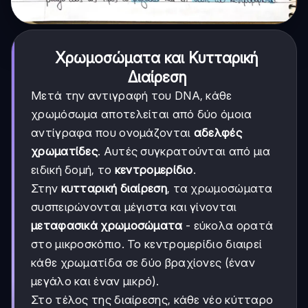
Χρωμοσώματα και Κυτταρική
Διαίρεση
Μετά την αντιγραφή του DNA, κάθε
χρωμόσωμα αποτελείται από δύο όμοια
αντίγραφα που ονομάζονται
αδελφές
χρωματίδες
. Αυτές συγκρατούνται από μια
ειδική δομή, το
κεντρομερίδιο
.
Στην
κυτταρική διαίρεση
, τα χρωμοσώματα
συσπειρώνονται μέγιστα και γίνονται
μεταφασικά χρωμοσώματα
- εύκολα ορατά
στο μικροσκόπιο. Το κεντρομερίδιο διαιρεί
κάθε χρωματίδα σε δύο βραχίονες (έναν
μεγάλο και έναν μικρό).
Στο τέλος της διαίρεσης, κάθε νέο κύτταρο