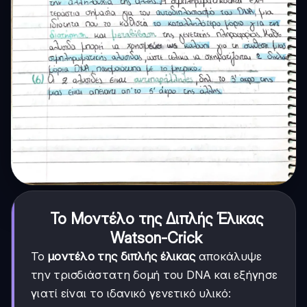
Το Μοντέλο της Διπλής Έλικας
Watson-Crick
Το
μοντέλο της διπλής έλικας
αποκάλυψε
την τρισδιάστατη δομή του DNA και εξήγησε
γιατί είναι το ιδανικό γενετικό υλικό: