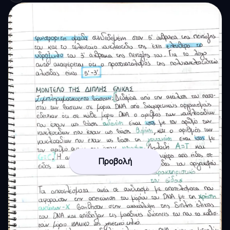
Προβολή