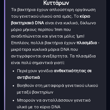
Κυττάρων
Τα βακτήρια έχουν απλούστερη οργάνωση
του γενετικού υλικού από εμάς. Το
κύριο
βακτηριακό DNA
είναι ένα κυκλικό, δίκλωνο
μόριο μήκους περίπου 1mm που
αναδιπλώνεται και γίνεται μόλις 1μm!
Επιπλέον, πολλά βακτήρια έχουν
πλασμίδια
-
μικρότερα κυκλικά μόρια DNA που
αντιγράφονται ανεξάρτητα. Τα πλασμίδια
είναι πολύ σημαντικά γιατί:
Περιέχουν γονίδια
ανθεκτικότητας σε
αντιβιοτικά
Βοηθούν στη μεταφορά γενετικού υλικού
μεταξύ βακτηρίων
Μπορούν να ανταλλάσσουν γενετικό
υλικό με το κύριο DNA