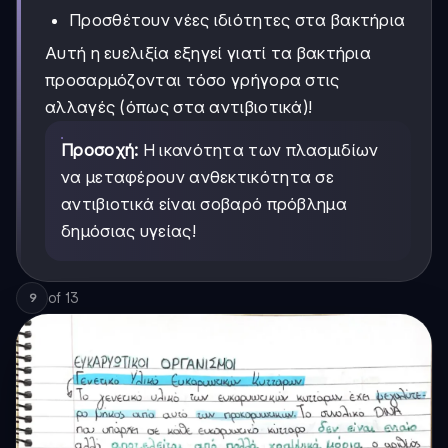
Προσθέτουν νέες ιδιότητες στα βακτήρια
Αυτή η ευελιξία εξηγεί γιατί τα βακτήρια
προσαρμόζονται τόσο γρήγορα στις
αλλαγές (όπως στα αντιβιοτικά)!
Προσοχή:
Η ικανότητα των πλασμιδίων
να μεταφέρουν ανθεκτικότητα σε
αντιβιοτικά είναι σοβαρό πρόβλημα
δημόσιας υγείας!
of
13
9