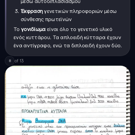
μέσω αυτοδιπλασιασμού
Έκφραση
γενετικών πληροφοριών μέσω
σύνθεσης πρωτεϊνών
Το
γονιδίωμα
είναι όλο το γενετικό υλικό
ενός κυττάρου. Τα απλοειδή κύτταρα έχουν
ένα αντίγραφο, ενώ τα διπλοειδή έχουν δύο.
of
13
8