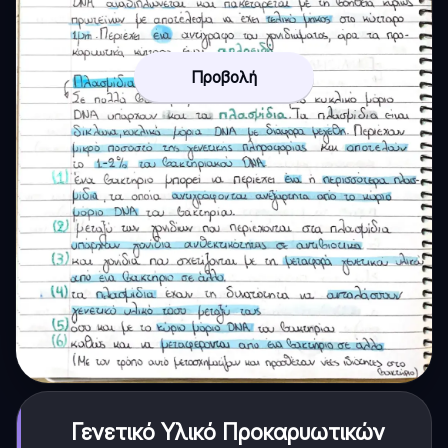
Προβολή
Γενετικό Υλικό Προκαρυωτικών