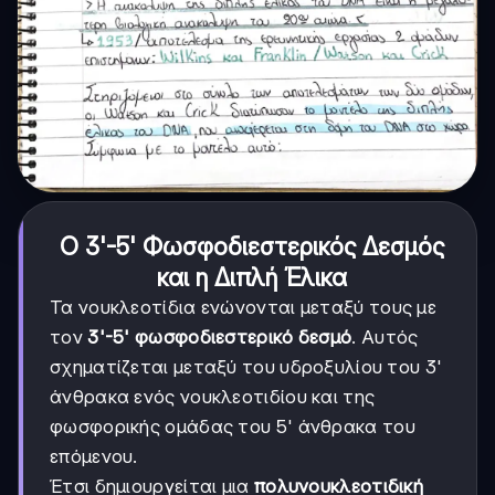
Ο 3'-5' Φωσφοδιεστερικός Δεσμός
και η Διπλή Έλικα
Τα νουκλεοτίδια ενώνονται μεταξύ τους με
τον
3'-5' φωσφοδιεστερικό δεσμό
. Αυτός
σχηματίζεται μεταξύ του υδροξυλίου του 3'
άνθρακα ενός νουκλεοτιδίου και της
φωσφορικής ομάδας του 5' άνθρακα του
επόμενου.
Έτσι δημιουργείται μια
πολυνουκλεοτιδική