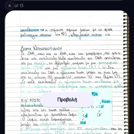
of
13
4
Προβολή