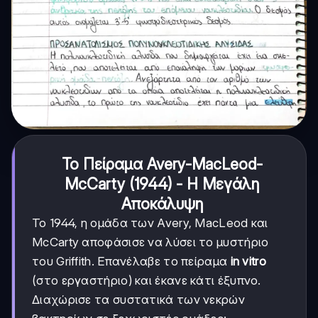
Το Πείραμα Avery-MacLeod-
McCarty (1944) - Η Μεγάλη
Αποκάλυψη
Το 1944, η ομάδα των Avery, MacLeod και
McCarty αποφάσισε να λύσει το μυστήριο
του Griffith. Επανέλαβε το πείραμα
in vitro
(στο εργαστήριο) και έκανε κάτι έξυπνο.
Διαχώρισε τα συστατικά των νεκρών