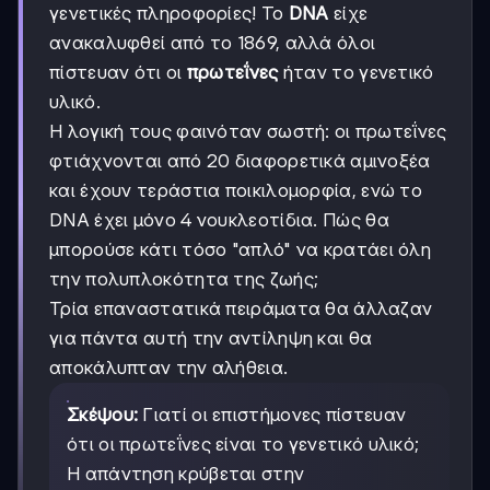
γενετικές πληροφορίες! Το
DNA
είχε
ανακαλυφθεί από το 1869, αλλά όλοι
πίστευαν ότι οι
πρωτεΐνες
ήταν το γενετικό
υλικό.
Η λογική τους φαινόταν σωστή: οι πρωτεΐνες
φτιάχνονται από 20 διαφορετικά αμινοξέα
και έχουν τεράστια ποικιλομορφία, ενώ το
DNA έχει μόνο 4 νουκλεοτίδια. Πώς θα
μπορούσε κάτι τόσο "απλό" να κρατάει όλη
την πολυπλοκότητα της ζωής;
Τρία επαναστατικά πειράματα θα άλλαζαν
για πάντα αυτή την αντίληψη και θα
αποκάλυπταν την αλήθεια.
Σκέψου:
Γιατί οι επιστήμονες πίστευαν
ότι οι πρωτεΐνες είναι το γενετικό υλικό;
Η απάντηση κρύβεται στην