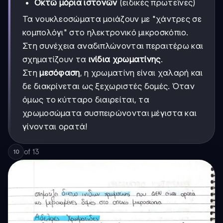
Οκτώ μόρια ιστονών
(ειδικές πρωτεΐνες)
Τα νουκλεοσώματα μοιάζουν με "χάντρες σε
κομπολόγι" στο ηλεκτρονικό μικροσκόπιο.
Στη συνέχεια αναδιπλώνονται περαιτέρω και
σχηματίζουν τα
ινίδια χρωματίνης
.
Στη
μεσόφαση
, η χρωματίνη είναι χαλαρή και
δε διακρίνεται ως ξεχωριστές δομές. Όταν
όμως το κύτταρο διαιρείται, τα
χρωμοσώματα συσπειρώνονται μέγιστα και
γίνονται ορατά!
of
13
10