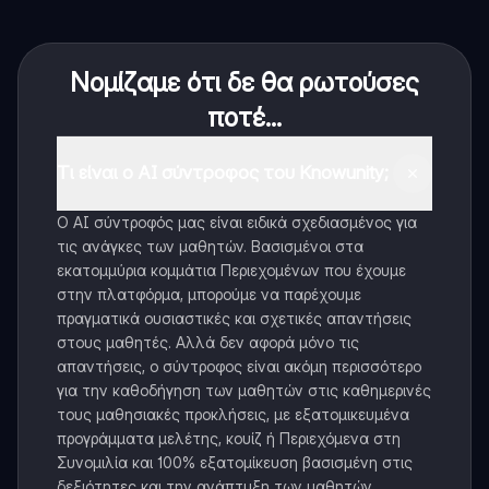
Νομίζαμε ότι δε θα ρωτούσες
ποτέ...
Τι είναι ο AI σύντροφος του Knowunity;
Ο AI σύντροφός μας είναι ειδικά σχεδιασμένος για
τις ανάγκες των μαθητών. Βασισμένοι στα
εκατομμύρια κομμάτια Περιεχομένων που έχουμε
στην πλατφόρμα, μπορούμε να παρέχουμε
πραγματικά ουσιαστικές και σχετικές απαντήσεις
στους μαθητές. Αλλά δεν αφορά μόνο τις
απαντήσεις, ο σύντροφος είναι ακόμη περισσότερο
για την καθοδήγηση των μαθητών στις καθημερινές
τους μαθησιακές προκλήσεις, με εξατομικευμένα
προγράμματα μελέτης, κουίζ ή Περιεχόμενα στη
Συνομιλία και 100% εξατομίκευση βασισμένη στις
δεξιότητες και την ανάπτυξη των μαθητών.