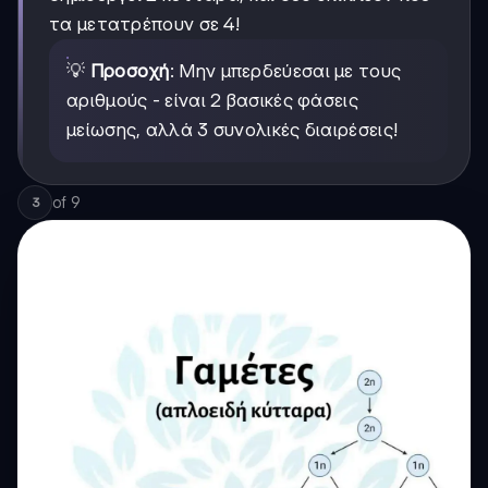
τα μετατρέπουν σε 4!
💡
Προσοχή
: Μην μπερδεύεσαι με τους
αριθμούς - είναι 2 βασικές φάσεις
μείωσης, αλλά 3 συνολικές διαιρέσεις!
of
9
3