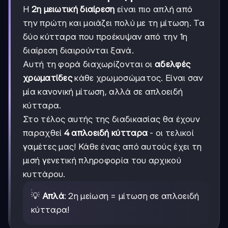
Η
2η μειωτική διαίρεση
είναι πιο απλή από
την πρώτη και μοιάζει πολύ με τη μίτωση. Τα
δύο κύτταρα που προέκυψαν από την 1η
διαίρεση διαιρούνται ξανά.
Αυτή τη φορά διαχωρίζονται οι
αδελφές
χρωματίδες
κάθε χρωμοσώματος. Είναι σαν
μία κανονική μίτωση, αλλά σε απλοειδή
κύτταρα.
Στο τέλος αυτής της διαδικασίας θα έχουν
παραχθεί
4 απλοειδή κύτταρα
- οι τελικοί
γαμέτες μας! Κάθε ένας από αυτούς έχει τη
μισή γενετική πληροφορία του αρχικού
κυττάρου.
💡
Απλά
: 2η μείωση = μίτωση σε απλοειδή
κύτταρα!