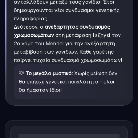
ανταλλάξουν μεταξύ τους γονίδια. Έτσι
δημιουργούνται νέοι συνδυασμοί γενετικής
πληροφορίας.
Δεύτερον, ο
ανεξάρτητος συνδυασμός
χρωμοσωμάτων
στη μετάφαση Ι εξηγεί τον
2ο νόμο του Mendel για την ανεξάρτητη
μεταβίβαση των γονιδίων. Κάθε γαμέτης
παίρνει τυχαίο συνδυασμό χρωμοσωμάτων!
💡
Το μεγάλο μυστικό
: Χωρίς μείωση δεν
θα υπήρχε γενετική ποικιλότητα - όλοι
θα ήμασταν ίδιοι!