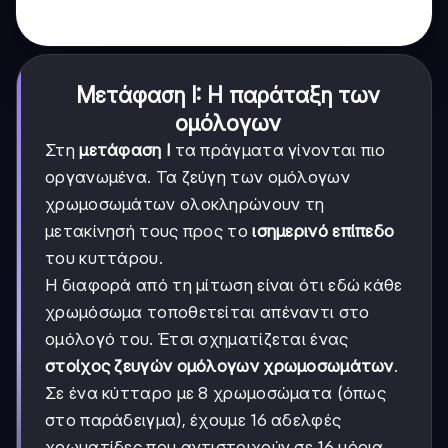
Μετάφαση Ι: Η παράταξη των
ομόλογων
Στη
μετάφαση Ι
τα πράγματα γίνονται πιο
οργανωμένα. Τα ζεύγη των ομόλογων
χρωμοσωμάτων ολοκληρώνουν τη
μετακίνησή τους προς το
ισημερινό επίπεδο
του κυττάρου.
Η διαφορά από τη μίτωση είναι ότι εδώ κάθε
χρωμόσωμα τοποθετείται απέναντι στο
ομόλογό του. Έτσι σχηματίζεται ένας
στοίχος ζευγών ομόλογων χρωμοσωμάτων
.
Σε ένα κύτταρο με 8 χρωμοσώματα (όπως
στο παράδειγμα), έχουμε 16 αδελφές
χρωματίδες που αντιστοιχούν σε 16 μόρια