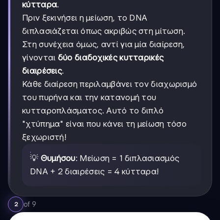
κύτταρα
.
Πριν ξεκινήσει η μείωση, το DNA
διπλασιάζεται όπως ακριβώς στη μίτωση.
Στη συνέχεια όμως, αντί για μία διαίρεση,
γίνονται
δύο διαδοχικές κυτταρικές
διαιρέσεις
.
Κάθε διαίρεση περιλαμβάνει τον διαχωρισμό
του πυρήνα και την κατανομή του
κυτταροπλάσματος. Αυτό το διπλό
"χτύπημα" είναι που κάνει τη μείωση τόσο
ξεχωριστή!
💡
Θυμήσου
: Μείωση = 1 διπλασιασμός
DNA + 2 διαιρέσεις = 4 κύτταρα!
of
9
2