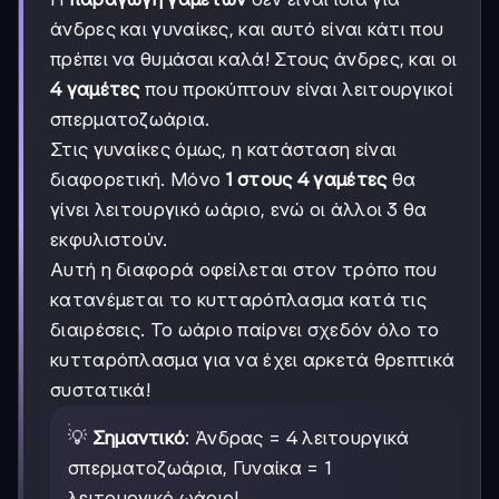
άνδρες και γυναίκες, και αυτό είναι κάτι που
πρέπει να θυμάσαι καλά! Στους άνδρες, και οι
4 γαμέτες
που προκύπτουν είναι λειτουργικοί
σπερματοζωάρια.
Στις γυναίκες όμως, η κατάσταση είναι
διαφορετική. Μόνο
1 στους 4 γαμέτες
θα
γίνει λειτουργικό ωάριο, ενώ οι άλλοι 3 θα
εκφυλιστούν.
Αυτή η διαφορά οφείλεται στον τρόπο που
κατανέμεται το κυτταρόπλασμα κατά τις
διαιρέσεις. Το ωάριο παίρνει σχεδόν όλο το
κυτταρόπλασμα για να έχει αρκετά θρεπτικά
συστατικά!
💡
Σημαντικό
: Άνδρας = 4 λειτουργικά
σπερματοζωάρια, Γυναίκα = 1
λειτουργικό ωάριο!