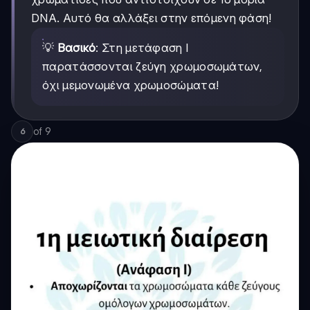
DNA. Αυτό θα αλλάξει στην επόμενη φάση!
💡
Βασικό
: Στη μετάφαση Ι
παρατάσσονται ζεύγη χρωμοσωμάτων,
όχι μεμονωμένα χρωμοσώματα!
of
9
6