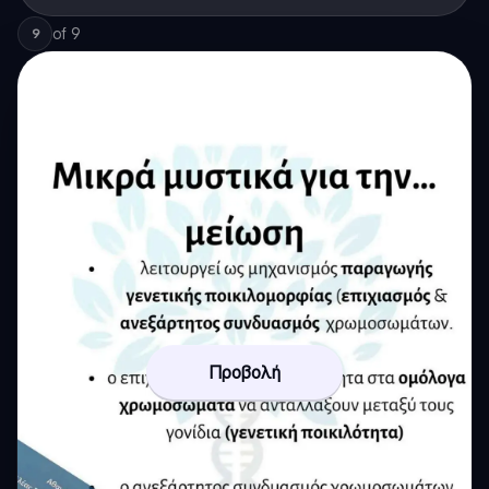
of
9
9
Προβολή