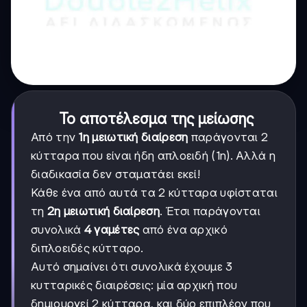
Το αποτέλεσμα της μείωσης
Από την
1η μειωτική διαίρεση
παράγονται 2
κύτταρα που είναι ήδη απλοειδή (1n). Αλλά η
διαδικασία δεν σταματάει εκεί!
Κάθε ένα από αυτά τα 2 κύτταρα υφίσταται
τη
2η μειωτική διαίρεση
. Έτσι παράγονται
συνολικά
4 γαμέτες
από ένα αρχικό
διπλοειδές κύτταρο.
Αυτό σημαίνει ότι συνολικά έχουμε 3
κυτταρικές διαιρέσεις: μία αρχική που
δημιουργεί 2 κύτταρα, και δύο επιπλέον που