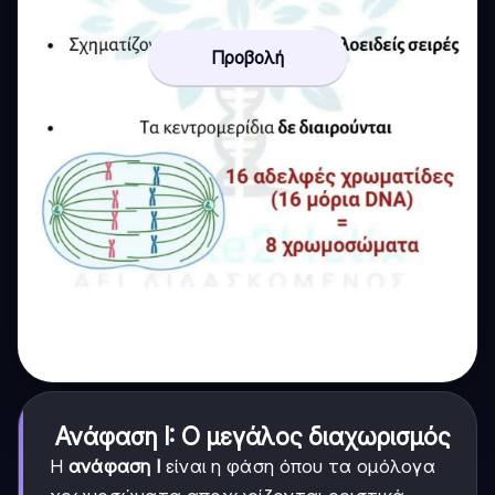
Προβολή
Ανάφαση Ι: Ο μεγάλος διαχωρισμός
Η
ανάφαση Ι
είναι η φάση όπου τα ομόλογα