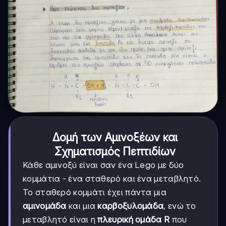
Δομή των Αμινοξέων και
Σχηματισμός Πεπτιδίων
Κάθε αμινοξύ είναι σαν ένα Lego με δύο
κομμάτια - ένα σταθερό και ένα μεταβλητό.
Το σταθερό κομμάτι έχει πάντα μια
αμινομάδα
και μια
καρβοξυλομάδα
, ενώ το
μεταβλητό είναι η
πλευρική ομάδα R
που