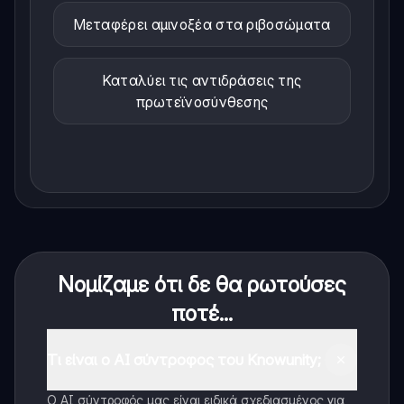
Μεταφέρει αμινοξέα στα ριβοσώματα
Καταλύει τις αντιδράσεις της
πρωτεϊνοσύνθεσης
Νομίζαμε ότι δε θα ρωτούσες
ποτέ...
Τι είναι ο AI σύντροφος του Knowunity;
Ο AI σύντροφός μας είναι ειδικά σχεδιασμένος για