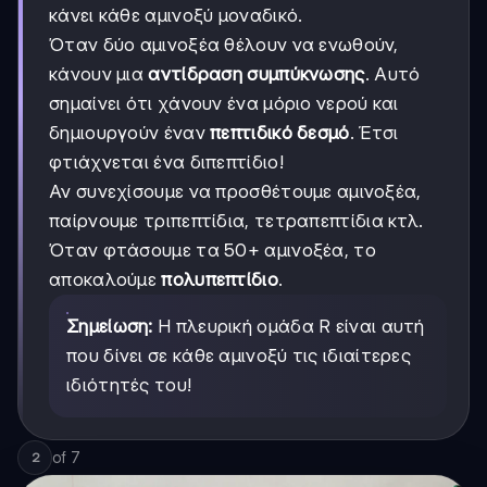
κάνει κάθε αμινοξύ μοναδικό.
Όταν δύο αμινοξέα θέλουν να ενωθούν,
κάνουν μια
αντίδραση συμπύκνωσης
. Αυτό
σημαίνει ότι χάνουν ένα μόριο νερού και
δημιουργούν έναν
πεπτιδικό δεσμό
. Έτσι
φτιάχνεται ένα διπεπτίδιο!
Αν συνεχίσουμε να προσθέτουμε αμινοξέα,
παίρνουμε τριπεπτίδια, τετραπεπτίδια κτλ.
Όταν φτάσουμε τα 50+ αμινοξέα, το
αποκαλούμε
πολυπεπτίδιο
.
Σημείωση:
Η πλευρική ομάδα R είναι αυτή
που δίνει σε κάθε αμινοξύ τις ιδιαίτερες
ιδιότητές του!
of
7
2