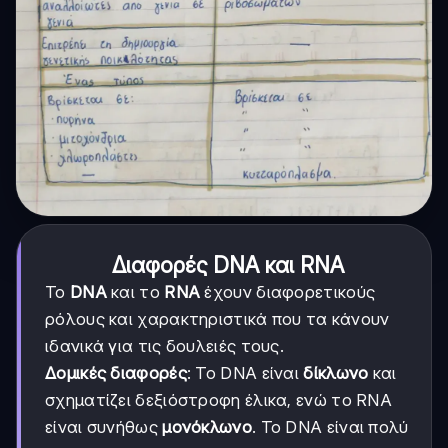
Διαφορές DNA και RNA
Το
DNA
και το
RNA
έχουν διαφορετικούς
ρόλους και χαρακτηριστικά που τα κάνουν
ιδανικά για τις δουλειές τους.
Δομικές διαφορές
: Το DNA είναι
δίκλωνο
και
σχηματίζει δεξιόστροφη έλικα, ενώ το RNA
είναι συνήθως
μονόκλωνο
. Το DNA είναι πολύ