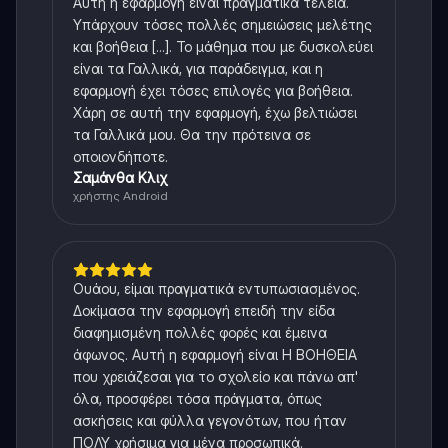
Αυτή η εφαρμογή είναι πραγματικά τέλεια.
Υπάρχουν τόσες πολλές σημειώσεις μελέτης
και βοήθεια [...]. Το μάθημα που με δυσκολεύει
είναι τα Γαλλικά, για παράδειγμα, και η
εφαρμογή έχει τόσες επιλογές για βοήθεια.
Χάρη σε αυτή την εφαρμογή, έχω βελτιώσει
τα Γαλλικά μου. Θα την πρότεινα σε
οποιονδήποτε.
Σαμάνθα Κλιχ
χρήστης Android
Ουάου, είμαι πραγματικά εντυπωσιασμένος.
Δοκίμασα την εφαρμογή επειδή την είδα
διαφημισμένη πολλές φορές και έμεινα
άφωνος. Αυτή η εφαρμογή είναι Η ΒΟΗΘΕΙΑ
που χρειάζεσαι για το σχολείο και πάνω απ'
όλα, προσφέρει τόσα πράγματα, όπως
ασκήσεις και φύλλα γεγονότων, που ήταν
ΠΟΛΥ χρήσιμα για μένα προσωπικά.