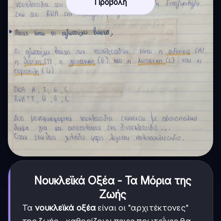
Προβολή
Νουκλεϊκά Οξέα - Τα Μόρια της
Ζωής
Τα
νουκλεϊκά οξέα
είναι οι "αρχιτέκτονες"