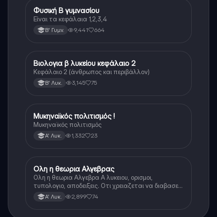
Φυσική Β γυμνασίου
Φυσική
Είναι τα κεφάλαια 1,2,3,4
9,441
664
Β' Γυμν.
Βιολογια β λυκείου κεφάλαιο 2
Βιολογία
Κεφάλαιο 2 (άνθρωπος και περιβάλλον)
3,145
75
Β' Λυκ.
Μυκηναϊκός πολιτισμός !
Ιστορία
Μυκηναϊκός πολιτισμός
1,332
23
Α' Λυκ.
Ολη η θεωρια Αλγεβρας
Μαθηματικά
Ολη η θεωρια Αλγεβρα Α λυκειου, ορισμοι,
τυπολογιο, αποδειξεις. Οτι χρειαζεται να διαβασεις
για το θεωρητικο κομματι της αλγεβρας.
2,899
74
Α' Λυκ.