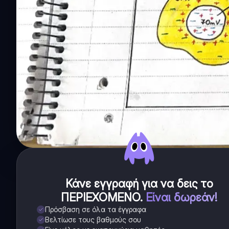
Κάνε εγγραφή για να δεις το
ΠΕΡΙΕΧΟΜΕΝΟ
.
Είναι δωρεάν!
Πρόσβαση σε όλα τα έγγραφα
Βελτίωσε τους βαθμούς σου