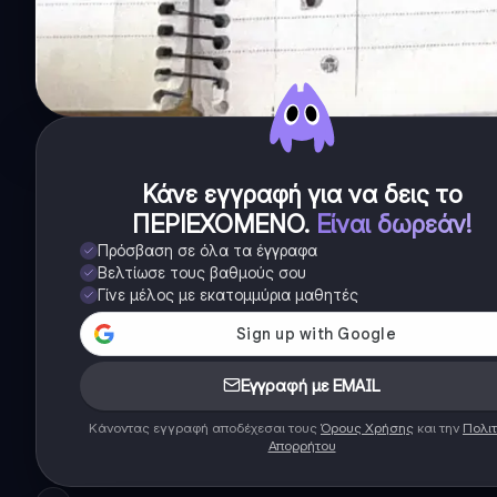
Κάνε εγγραφή για να δεις το
ΠΕΡΙΕΧΟΜΕΝΟ
.
Είναι δωρεάν!
Πρόσβαση σε όλα τα έγγραφα
Βελτίωσε τους βαθμούς σου
Γίνε μέλος με εκατομμύρια μαθητές
Εγγραφή με EMAIL
Κάνοντας εγγραφή αποδέχεσαι τους
Όρους Χρήσης
και την
Πολιτ
Απορρήτου