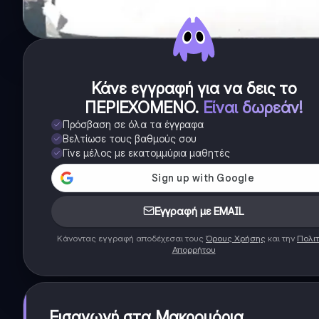
Κάνε εγγραφή για να δεις το
ΠΕΡΙΕΧΟΜΕΝΟ
.
Είναι δωρεάν!
Πρόσβαση σε όλα τα έγγραφα
Βελτίωσε τους βαθμούς σου
Γίνε μέλος με εκατομμύρια μαθητές
Εγγραφή με EMAIL
Κάνοντας εγγραφή αποδέχεσαι τους
Όρους Χρήσης
και την
Πολιτ
Απορρήτου
Εισαγωγή στα Μακρομόρια