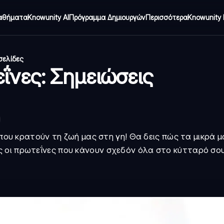
αθήματα
Knowunity AI
Πρόγραμμα Δημιουργών
Περισσότερα
Knowunity 
σελίδες
ΐνες: Σημειώσεις
ς που κρατούν τη ζωή μας στη γη! Θα δεις πώς τα μικρά 
 οι πρωτεΐνες που κάνουν σχεδόν όλα στο κύτταρό σου