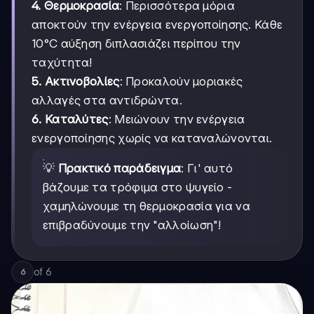
4. Θερμοκρασία
: Περισσότερα μόρια
αποκτούν την ενέργεια ενεργοποίησης. Κάθε
10°C αύξηση διπλασιάζει περίπου την
ταχύτητα!
5. Ακτινοβολίες
: Προκαλούν μοριακές
αλλαγές στα αντιδρώντα.
6. Καταλύτες
: Μειώνουν την ενέργεια
ενεργοποίησης χωρίς να καταναλώνονται.
💡
Πρακτικό παράδειγμα
: Γι' αυτό
βάζουμε τα τρόφιμα στο ψυγείο -
χαμηλώνουμε τη θερμοκρασία για να
επιβραδύνουμε την "αλλοίωση"!
of
6
6