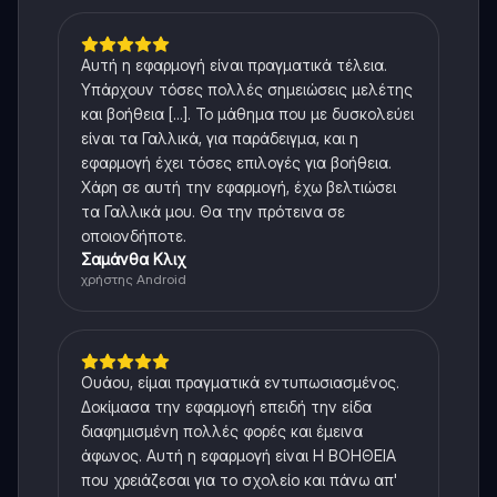
Αυτή η εφαρμογή είναι πραγματικά τέλεια.
Υπάρχουν τόσες πολλές σημειώσεις μελέτης
και βοήθεια [...]. Το μάθημα που με δυσκολεύει
είναι τα Γαλλικά, για παράδειγμα, και η
εφαρμογή έχει τόσες επιλογές για βοήθεια.
Χάρη σε αυτή την εφαρμογή, έχω βελτιώσει
τα Γαλλικά μου. Θα την πρότεινα σε
οποιονδήποτε.
Σαμάνθα Κλιχ
χρήστης Android
Ουάου, είμαι πραγματικά εντυπωσιασμένος.
Δοκίμασα την εφαρμογή επειδή την είδα
διαφημισμένη πολλές φορές και έμεινα
άφωνος. Αυτή η εφαρμογή είναι Η ΒΟΗΘΕΙΑ
που χρειάζεσαι για το σχολείο και πάνω απ'