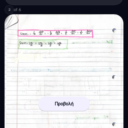
of
6
2
Προβολή