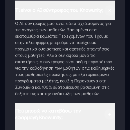
Τι είναι ο AI σύντροφος του Knowunity;
Ο AI σύντροφός μας είναι ειδικά σχεδιασμένος για
τις ανάγκες των μαθητών. Βασισμένοι στα
εκατομμύρια κομμάτια Περιεχομένων που έχουμε
στην πλατφόρμα, μπορούμε να παρέχουμε
πραγματικά ουσιαστικές και σχετικές απαντήσεις
στους μαθητές. Αλλά δεν αφορά μόνο τις
απαντήσεις, ο σύντροφος είναι ακόμη περισσότερο
για την καθοδήγηση των μαθητών στις καθημερινές
τους μαθησιακές προκλήσεις, με εξατομικευμένα
προγράμματα μελέτης, κουίζ ή Περιεχόμενα στη
Συνομιλία και 100% εξατομίκευση βασισμένη στις
δεξιότητες και την ανάπτυξη των μαθητών.
Πού μπορώ να κατεβάσω την
εφαρμογή Knowunity;
Μπορείτε να κατεβάσετε την εφαρμογή από το