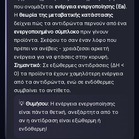
που ονομάζεται
ενέργεια ενεργοποίησης (Ea)
.
Η
θεωρία της μεταβατικής κατάστασης
δείχνει πώς τα αντιδρώντα περνούν από ένα
ενεργοποιημένο σύμπλοκο
πριν γίνουν
προϊόντα. Σκέψου το σαν έναν λόφο που
πρέπει να ανέβεις - χρειάζεσαι αρκετή
ενέργεια για να φτάσεις στην κορυφή.
Σημαντικό
: Σε εξώθερμες αντιδράσεις (ΔΗ <
0) τα προϊόντα έχουν χαμηλότερη ενέργεια
από τα αντιδρώντα, ενώ σε ενδόθερμες
συμβαίνει το αντίθετο.
💡
Θυμήσου
: Η ενέργεια ενεργοποίησης
είναι πάντα θετική, ανεξάρτητα από το
αν η αντίδραση είναι εξώθερμη ή
ενδόθερμη!