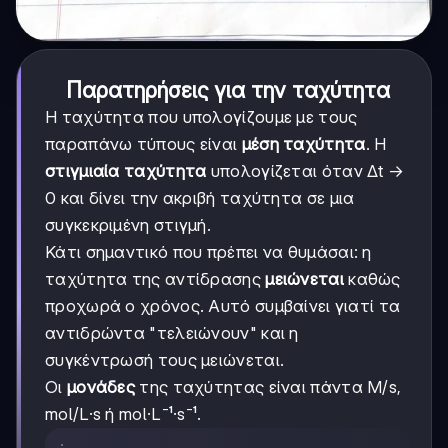
Παρατηρήσεις για την ταχύτητα
Η ταχύτητα που υπολογίζουμε με τους
παραπάνω τύπους είναι
μέση ταχύτητα
. Η
στιγμιαία ταχύτητα
υπολογίζεται όταν Δt →
0 και δίνει την ακριβή ταχύτητα σε μια
συγκεκριμένη στιγμή.
Κάτι σημαντικό που πρέπει να θυμάσαι: η
ταχύτητα της αντίδρασης
μειώνεται
καθώς
προχωρά ο χρόνος. Αυτό συμβαίνει γιατί τα
αντιδρώντα "τελειώνουν" και η
συγκέντρωσή τους μειώνεται.
Οι
μονάδες
της ταχύτητας είναι πάντα M/s,
mol/L·s ή mol·L⁻¹·s⁻¹.