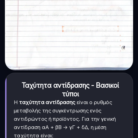
Ταχύτητα αντίδρασης - Βασικοί
τύποι
Η
ταχύτητα αντίδρασης
είναι ο ρυθμός
μεταβολής της συγκέντρωσης ενός
αντιδρώντος ή προϊόντος. Για την γενική
αντίδραση αΑ + βΒ → γΓ + δΔ, η μέση
ταχύτητα είναι: