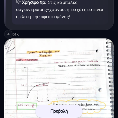
💡
Χρήσιμο tip
: Στις καμπύλες
συγκέντρωσης-χρόνου, η ταχύτητα είναι
η κλίση της εφαπτομένης!
of
6
4
Προβολή