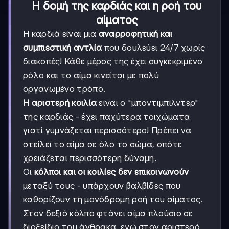
Η δομή της καρδιάς και η ροή του
αίματος
Η καρδιά είναι μια
αναρροφητική και
συμπιεστική αντλία
που δουλεύει 24/7 χωρίς
διακοπές! Κάθε μέρος της έχει συγκεκριμένο
ρόλο και το αίμα κινείται με πολύ
οργανωμένο τρόπο.
Η αριστερή κοιλία
είναι ο "μποντιμπίλντερ"
της καρδιάς - έχει παχύτερα τοιχώματα
γιατί γυμνάζεται περισσότερο! Πρέπει να
στείλει το αίμα σε όλο το σώμα, οπότε
χρειάζεται περισσότερη δύναμη.
Οι
κόλποι και οι κοιλίες δεν επικοινωνούν
μεταξύ τους - υπάρχουν βαλβίδες που
καθορίζουν τη μονόδρομη ροή του αίματος.
Στον δεξιό κόλπο φτάνει αίμα πλούσιο σε
διοξείδιο του άνθρακα, ενώ στον αριστερό