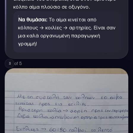
κόλπο αίμα πλούσιο σε οξυγόνο.
Να θυμάσαι:
Το αίμα κινείται από
κόλπους → κοιλίες → αρτηρίες. Είναι σαν
μια καλά οργανωμένη παραγωγική
γραμμή!
of
5
3