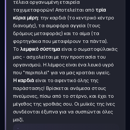
τέλεια οργανωμένη εταιρεία
ταχυμεταφορών! Αποτελείται από
τρία
κύρια μέρη
: την καρδιά (το κεντρικό κέντρο
διανομής), τα αιμοφόρα αγγεία (τους
δρόμους μεταφοράς) και το αίμα (τα
φορτηγάκια που μεταφέρουν τα πάντα).
Το
λεμφικό σύστημα
είναι ο σωματοφύλακάς
μας - ασχολείται με την προστασία του
οργανισμού. Η λέμφος είναι ένα λευκό υγρό
που "περιπολεί" για να μας κρατάει υγιείς.
Η καρδιά
είναι το αφεντικό όλης της
παράστασης! Βρίσκεται ανάμεσα στους
πνεύμονες, πίσω από το στέρνο, και έχει το
μέγεθος της γροθιάς σου. Οι μυϊκές της ίνες
συνδέονται έξυπνα για να συσπώνται όλες
μαζί.