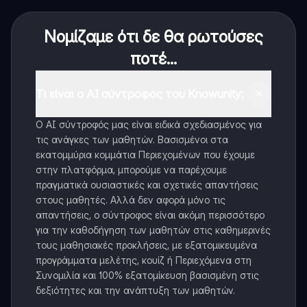
Νομίζαμε ότι δε θα ρωτούσες
ποτέ...
Τι είναι ο AI σύντροφος του Knowunity;
Ο AI σύντροφός μας είναι ειδικά σχεδιασμένος για
τις ανάγκες των μαθητών. Βασισμένοι στα
εκατομμύρια κομμάτια Περιεχομένων που έχουμε
στην πλατφόρμα, μπορούμε να παρέχουμε
πραγματικά ουσιαστικές και σχετικές απαντήσεις
στους μαθητές. Αλλά δεν αφορά μόνο τις
απαντήσεις, ο σύντροφος είναι ακόμη περισσότερο
για την καθοδήγηση των μαθητών στις καθημερινές
τους μαθησιακές προκλήσεις, με εξατομικευμένα
προγράμματα μελέτης, κουίζ ή Περιεχόμενα στη
Συνομιλία και 100% εξατομίκευση βασισμένη στις
δεξιότητες και την ανάπτυξη των μαθητών.