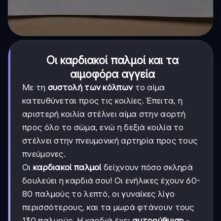
Οι καρδιακοί παλμοί και τα
αιμοφόρα αγγεία
Με τη
συστολή των κόλπων
το αίμα
κατευθύνεται προς τις κοιλίες. Έπειτα, η
αριστερή κοιλία στέλνει αίμα στην αορτή
προς όλο το σώμα, ενώ η δεξιά κοιλία το
στέλνει στην πνευμονική αρτηρία προς τους
πνεύμονες.
Οι
καρδιακοί παλμοί
δείχνουν πόσο σκληρά
δουλεύει η καρδιά σου! Οι ενήλικες έχουν 60-
80 παλμούς το λεπτό, οι γυναίκες λίγο
περισσότερους, και τα μωρά φτάνουν τους
130 παλμούς. Η καρδιά έχει
αυτορύθμιση
-