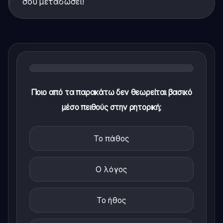
σου μεταδώσει!
Ποιο από τα παρακάτω δεν θεωρείται βασικό
μέσο πειθούς στην ρητορική;
Το πάθος
Ο λόγος
Το ήθος