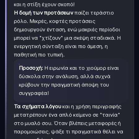
και η στίξη έχουν σκοπό!
Η δομή των προτάσεων
παίζει τεράστιο
ρόλο. Μικρές, κοφτές προτάσεις
δημιουργούν ένταση, ενώ μακριές περίοδοι
μπορεί να "χτίζουν" μια σκέψη σταδιακά. Η
ενεργητική σύνταξη είναι πιο άμεση, η
παθητική πιο τυπική.
Προσοχή:
Η ειρωνία και το χιούμορ είναι
δύσκολα στην ανάλυση, αλλά συχνά
κρύβουν την πραγματική άποψη του
συγγραφέα!
Τα σχήματα λόγου
και η χρήση περιγραφής
μετατρέπουν ένα απλό κείμενο σε "ταινία"
στο μυαλό σου. Όταν βλέπεις μεταφορές ή
παρομοιώσεις, ψάξε τι πραγματικά θέλει να