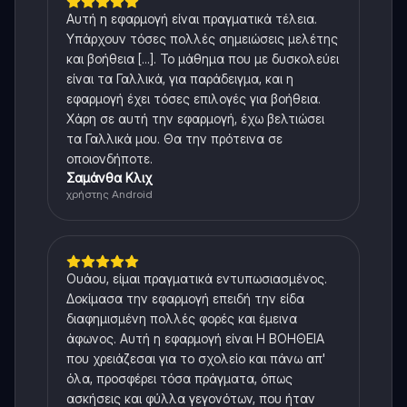
Αυτή η εφαρμογή είναι πραγματικά τέλεια.
Υπάρχουν τόσες πολλές σημειώσεις μελέτης
και βοήθεια [...]. Το μάθημα που με δυσκολεύει
είναι τα Γαλλικά, για παράδειγμα, και η
εφαρμογή έχει τόσες επιλογές για βοήθεια.
Χάρη σε αυτή την εφαρμογή, έχω βελτιώσει
τα Γαλλικά μου. Θα την πρότεινα σε
οποιονδήποτε.
Σαμάνθα Κλιχ
χρήστης Android
Ουάου, είμαι πραγματικά εντυπωσιασμένος.
Δοκίμασα την εφαρμογή επειδή την είδα
διαφημισμένη πολλές φορές και έμεινα
άφωνος. Αυτή η εφαρμογή είναι Η ΒΟΗΘΕΙΑ
που χρειάζεσαι για το σχολείο και πάνω απ'
όλα, προσφέρει τόσα πράγματα, όπως
ασκήσεις και φύλλα γεγονότων, που ήταν