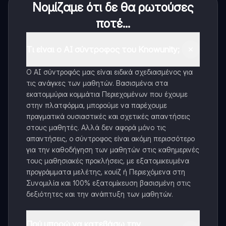
Νομίζαμε ότι δε θα ρωτούσες
ποτέ...
Τι είναι ο AI σύντροφος του Knowunity;
Ο AI σύντροφός μας είναι ειδικά σχεδιασμένος για
τις ανάγκες των μαθητών. Βασισμένοι στα
εκατομμύρια κομμάτια Περιεχομένων που έχουμε
στην πλατφόρμα, μπορούμε να παρέχουμε
πραγματικά ουσιαστικές και σχετικές απαντήσεις
στους μαθητές. Αλλά δεν αφορά μόνο τις
απαντήσεις, ο σύντροφος είναι ακόμη περισσότερο
για την καθοδήγηση των μαθητών στις καθημερινές
τους μαθησιακές προκλήσεις, με εξατομικευμένα
προγράμματα μελέτης, κουίζ ή Περιεχόμενα στη
Συνομιλία και 100% εξατομίκευση βασισμένη στις
δεξιότητες και την ανάπτυξη των μαθητών.
Πού μπορώ να κατεβάσω την