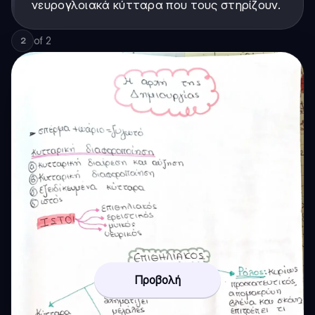
νευρογλοιακά κύτταρα που τους στηρίζουν.
of
2
2
Προβολή