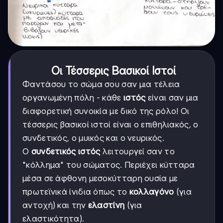
Οι Τέσσερις Βασικοί Ιστοί
Φαντάσου το σώμα σου σαν μια τέλεια
οργανωμένη πόλη - κάθε
ιστός
είναι σαν μια
διαφορετική συνοικία με δικό της ρόλο! Οι
τέσσερις βασικοί ιστοί είναι ο επιθηλιακός, ο
συνδετικός, ο μυικός και ο νευρικός.
Ο
συνδετικός ιστός
λειτουργεί σαν το
"κόλλημα" του σώματος. Περιέχει κύτταρα
μέσα σε άφθονη μεσοκύτταρη ουσία με
πρωτεϊνικά ίνιδια όπως το
κολλαγόνο
(για
αντοχή) και την
ελαστίνη
(για
ελαστικότητα).