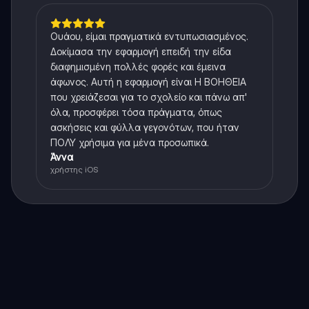
Ουάου, είμαι πραγματικά εντυπωσιασμένος.
Δοκίμασα την εφαρμογή επειδή την είδα
διαφημισμένη πολλές φορές και έμεινα
άφωνος. Αυτή η εφαρμογή είναι Η ΒΟΗΘΕΙΑ
που χρειάζεσαι για το σχολείο και πάνω απ'
όλα, προσφέρει τόσα πράγματα, όπως
ασκήσεις και φύλλα γεγονότων, που ήταν
ΠΟΛΥ χρήσιμα για μένα προσωπικά.
Άννα
χρήστης iOS