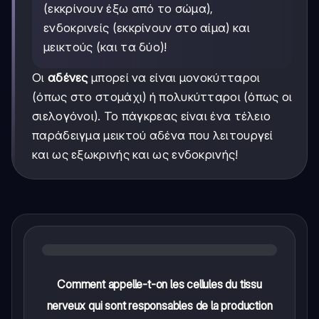
(εκκρίνουν έξω από το σώμα),
ενδοκρινείς (εκκρίνουν στο αίμα) και
μεικτούς (και τα δύο)!
Οι
αδένες
μπορεί να είναι μονοκύτταροι
(όπως στο στομάχι) ή πολυκύτταροι (όπως οι
σιελογόνοι). Το πάγκρεας είναι ένα τέλειο
παράδειγμα μεικτού αδένα που λειτουργεί
και ως εξωκρινής και ως ενδοκρινής!
Comment appelle-t-on les cellules du tissu
nerveux qui sont responsables de la production