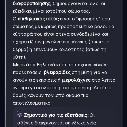
διαφοροποίησης
, δημιουργούνται όλοι οι
εξειδικευμένοι ιστοί του σώματος.
Ο
επιθηλιακός ιστός
είναι ο "φρουρός" του
σώματος με κυρίως προστατευτικό ρόλο. Τα
κύτταρά του είναι στενά συνδεδεμένα και
σχηματίζουν μεγάλες επιφάνειες (όπως το
δέρμα) ή επενδύουν κοιλότητες (όπως τη
μύτη).
Μερικά επιθηλιακά κύτταρα έχουν ειδικές
προεκτάσεις:
βλεφαρίδες
στη μύτη για να
κινούν τις εκκρίσεις ή
μικρολάχνες
στο λεπτό
έντερο για καλύτερη απορρόφηση. Αυτές οι
δομές κάνουν τον ιστό ακόμα πιο
αποτελεσματικό!
💡
Σημαντικό για τις εξετάσεις:
Οι
αδένες διακρίνονται σε εξωκρινείς