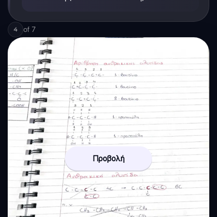
of
7
4
Προβολή