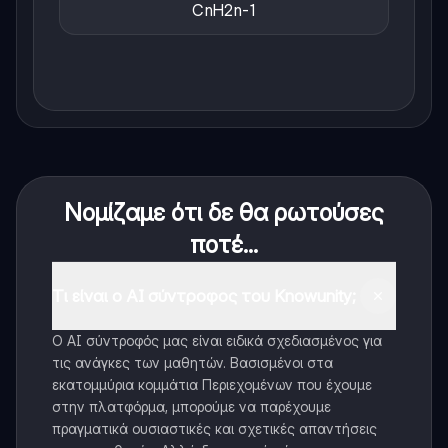
CnH2n-1
Νομίζαμε ότι δε θα ρωτούσες
ποτέ...
Τι είναι ο AI σύντροφος του Knowunity;
Ο AI σύντροφός μας είναι ειδικά σχεδιασμένος για
τις ανάγκες των μαθητών. Βασισμένοι στα
εκατομμύρια κομμάτια Περιεχομένων που έχουμε
στην πλατφόρμα, μπορούμε να παρέχουμε
πραγματικά ουσιαστικές και σχετικές απαντήσεις