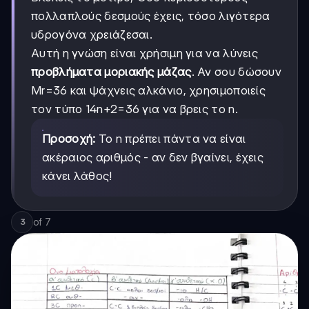
πολλαπλούς δεσμούς έχεις, τόσο λιγότερα
υδρογόνα χρειάζεσαι.
Αυτή η γνώση είναι χρήσιμη για να λύνεις
προβλήματα μοριακής μάζας
. Αν σου δώσουν
Mr=36 και ψάχνεις αλκάνιο, χρησιμοποιείς
τον τύπο 14n+2=36 για να βρεις το n.
Προσοχή:
Το n πρέπει πάντα να είναι
ακέραιος αριθμός - αν δεν βγαίνει, έχεις
κάνει λάθος!
of
7
3