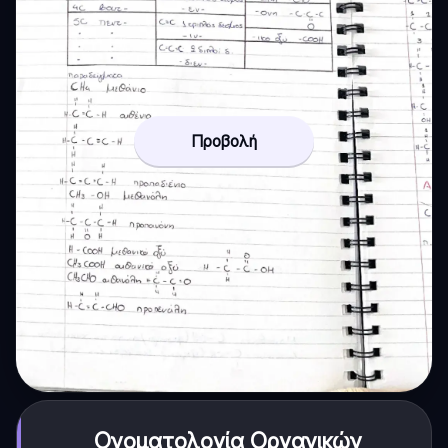
Προβολή
Ονοματολογία Οργανικών