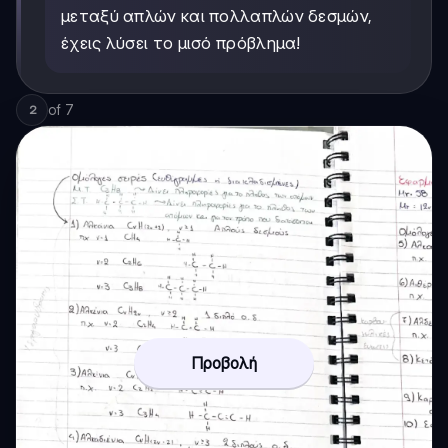
μεταξύ απλών και πολλαπλών δεσμών,
έχεις λύσει το μισό πρόβλημα!
of
7
2
Προβολή