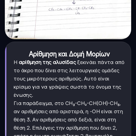
Αρίθμηση και Δομή Μορίων
Η
αρίθμηση της αλυσίδας
ξεκινάει πάντα από
το άκρο που δίνει στις λειτουργικές ομάδες
τους μικρότερους αριθμούς. Αυτό είναι
κρίσιμο για να γράψεις σωστά το όνομα της
ένωσης.
Για παράδειγμα, στο CH₃-CH₂-CH(OH)-CH₃,
αν αριθμήσεις από αριστερά, η -OH είναι στη
θέση 3. Αν αριθμήσεις από δεξιά, είναι στη
θέση 2. Επιλέγεις την αρίθμηση που δίνει 2,