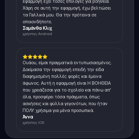
εφαρμογή έχει τόσες επιλογές για βοήθεια.
Χάρη σε αυτή την εφαρμογή, έχω βελτιώσει
τα Γαλλικά μου. Θα την πρότεινα σε
οποιονδήποτε.
Σαμάνθα Κλιχ
χρήστης Android
Ουάου, είμαι πραγματικά εντυπωσιασμένος.
Δοκίμασα την εφαρμογή επειδή την είδα
διαφημισμένη πολλές φορές και έμεινα
άφωνος. Αυτή η εφαρμογή είναι Η ΒΟΗΘΕΙΑ
που χρειάζεσαι για το σχολείο και πάνω απ'
όλα, προσφέρει τόσα πράγματα, όπως
ασκήσεις και φύλλα γεγονότων, που ήταν
ΠΟΛΥ χρήσιμα για μένα προσωπικά.
Άννα
χρήστης iOS