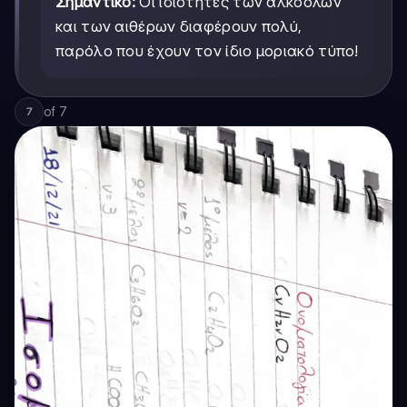
Σημαντικό:
Οι ιδιότητες των αλκοολών
και των αιθέρων διαφέρουν πολύ,
παρόλο που έχουν τον ίδιο μοριακό τύπο!
of
7
7