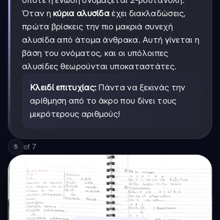
οπότε η ένωση ονομάζεται 2-βουτανόλη.
Όταν η
κύρια αλυσίδα
έχει διακλαδώσεις,
πρώτα βρίσκεις την πιο μακριά συνεχή
αλυσίδα από άτομα άνθρακα. Αυτή γίνεται η
βάση του ονόματος, και οι υπόλοιπες
αλυσίδες θεωρούνται υποκαταστάτες.
Κλειδί επιτυχίας:
Πάντα να ξεκινάς την
αρίθμηση από το άκρο που δίνει τους
μικρότερους αριθμούς!
of
7
5