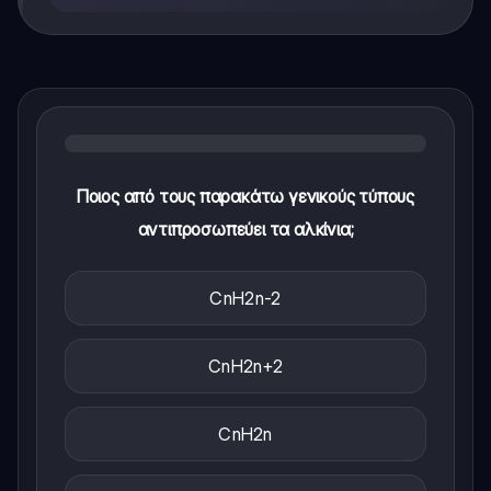
Ποιος από τους παρακάτω γενικούς τύπους
αντιπροσωπεύει τα αλκίνια;
CnH2n-2
CnH2n+2
CnH2n