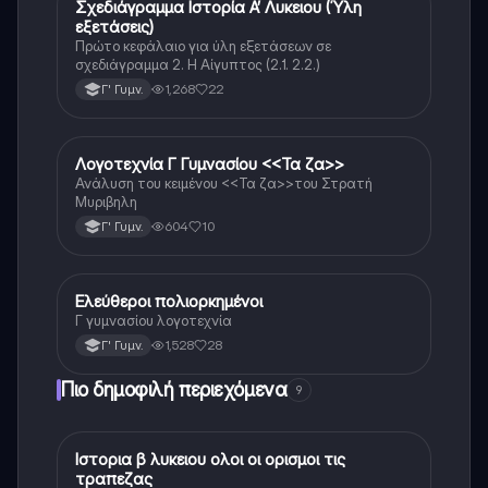
Σχεδιάγραμμα Ιστορία Α’ Λυκειου (Ύλη
Νέα Ελληνικά
εξετάσεις)
Πρώτο κεφάλαιο για ύλη εξετάσεων σε
σχεδιάγραμμα 2. Η Αίγυπτος (2.1. 2.2.)
1,268
22
Γ' Γυμν.
Λογοτεχνία Γ Γυμνασίου <<Τα ζα>>
Νέα Ελληνικά
Ανάλυση του κειμένου <<Τα ζα>>του Στρατή
Μυριβηλη
604
10
Γ' Γυμν.
Ελεύθεροι πολιορκημένοι
Νέα Ελληνικά
Γ γυμνασίου λογοτεχνία
1,528
28
Γ' Γυμν.
Πιο δημοφιλή περιεχόμενα
9
Ιστορια β λυκειου ολοι οι ορισμοι τις
Ιστορία
τραπεζας