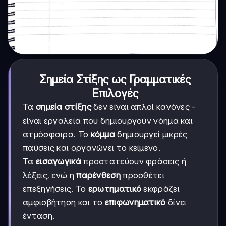
Σημεία Στίξης ως Γραμματικές
Επιλογές
Τα
σημεία στίξης
δεν είναι απλοί κανόνες -
είναι εργαλεία που δημιουργούν νόημα και
ατμόσφαιρα. Το
κόμμα
δημιουργεί μικρές
παύσεις και οργανώνει το κείμενο.
Τα
εισαγωγικά
προστατεύουν φράσεις ή
λέξεις, ενώ η
παρένθεση
προσθέτει
επεξηγήσεις. Το
ερωτηματικό
εκφράζει
αμφισβήτηση και το
επιφωνηματικό
δίνει
ένταση.