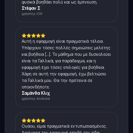
φυσικά βοηθάει πολύ και ως έμπνευση.
Στέφαν Σ
χρήστης iOS
Αυτή η εφαρμογή είναι πραγματικά τέλεια.
Υπάρχουν τόσες πολλές σημειώσεις μελέτης
και βοήθεια [...]. Το μάθημα που με δυσκολεύει
είναι τα Γαλλικά, για παράδειγμα, και η
εφαρμογή έχει τόσες επιλογές για βοήθεια.
Χάρη σε αυτή την εφαρμογή, έχω βελτιώσει
τα Γαλλικά μου. Θα την πρότεινα σε
οποιονδήποτε.
Σαμάνθα Κλιχ
χρήστης Android
Ουάου, είμαι πραγματικά εντυπωσιασμένος.
Δοκίμασα την εφαρμογή επειδή την είδα