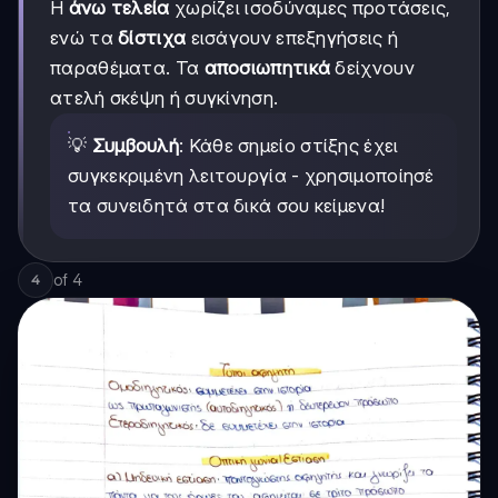
Η
άνω τελεία
χωρίζει ισοδύναμες προτάσεις,
ενώ τα
δίστιχα
εισάγουν επεξηγήσεις ή
παραθέματα. Τα
αποσιωπητικά
δείχνουν
ατελή σκέψη ή συγκίνηση.
💡
Συμβουλή
: Κάθε σημείο στίξης έχει
συγκεκριμένη λειτουργία - χρησιμοποίησέ
τα συνειδητά στα δικά σου κείμενα!
of
4
4