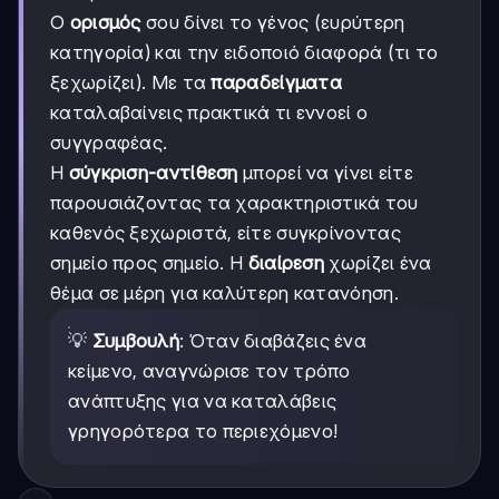
Ο
ορισμός
σου δίνει το γένος (ευρύτερη
κατηγορία) και την ειδοποιό διαφορά (τι το
ξεχωρίζει). Με τα
παραδείγματα
καταλαβαίνεις πρακτικά τι εννοεί ο
συγγραφέας.
Η
σύγκριση-αντίθεση
μπορεί να γίνει είτε
παρουσιάζοντας τα χαρακτηριστικά του
καθενός ξεχωριστά, είτε συγκρίνοντας
σημείο προς σημείο. Η
διαίρεση
χωρίζει ένα
θέμα σε μέρη για καλύτερη κατανόηση.
💡
Συμβουλή
: Όταν διαβάζεις ένα
κείμενο, αναγνώρισε τον τρόπο
ανάπτυξης για να καταλάβεις
γρηγορότερα το περιεχόμενο!