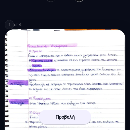
of
4
1
Προβολή