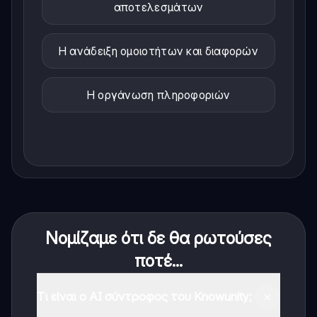
αποτελεσμάτων
Η ανάδειξη ομοιοτήτων και διαφορών
Η οργάνωση πληροφοριών
Νομίζαμε ότι δε θα ρωτούσες
ποτέ...
Τι είναι ο AI σύντροφος του Knowunity;