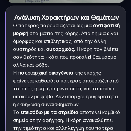
Ανάλυση Χαρακτήρων και Θεμάτων
Ο πατέρας παρουσιάζεται ως μια
αντιφατική
μορφή
στα μάτια της κόρης. Από τη μία είναι
όμορφος και επιβλητικός, από την άλλη
αυστηρός και
αυταρχικός
. Η κόρη τον βλέπει
σαν θεότητα - κάτι που προκαλεί θαυμασμό
αλλά και φόβο.
Η
πατριαρχική οικογένεια
της εποχής
φαίνεται καθαρά: ο πατέρας απουσιάζει από
το σπίτι, η μητέρα μένει σπίτι, και τα παιδιά
υπακούν με φόβο. Δεν υπάρχει τρυφερότητα
ή εκδήλωση συναισθημάτων.
Το
επεισόδιο με τα στρείδια
αποτελεί κομβικό
σημείο στην αφήγηση. Η κόρη ανακαλύπτει
την τιμιότητα και αλληλεγγύη του πατέρα,