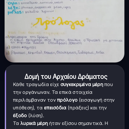
Δομή του Αρχαίου Δράματος
Κάθε τραγωδία είχε
συγκεκριμένα μέρη
που
την οργάνωναν. Τα επικά στοιχεία
περιλάμβαναν τον
πρόλογο
(εισαγωγή στην
υπόθεση), τα
επεισόδια
(πράξεις) και την
έξοδο
(λύση).
Τα
λυρικά μέρη
ήταν εξίσου σημαντικά. Η