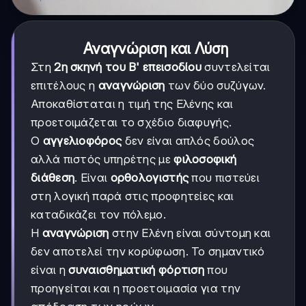
Αναγνώριση και Λύση
Στη
2η σκηνή του Β' επεισοδίου
συντελείται
επιτέλους η
αναγνώριση
των δύο συζύγων.
Αποκαθίσταται η τιμή της Ελένης και
προετοιμάζεται το σχέδιο διαφυγής.
Ο
αγγελιοφόρος
δεν είναι απλός δούλος
αλλά πιστός υπηρέτης με
φιλοσοφική
διάθεση
. Είναι
ορθολογιστής
που πιστεύει
στη λογική παρά στις προφητείες και
καταδικάζει τον πόλεμο.
Η
αναγνώριση
στην Ελένη είναι σύντομη και
δεν αποτελεί την κορύφωση. Το σημαντικό
είναι η
συναισθηματική φόρτιση
που
προηγείται και η προετοιμασία για την