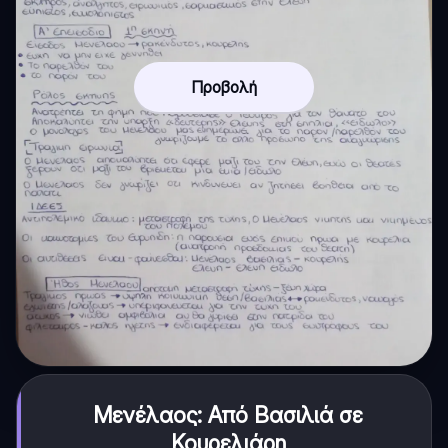
Προβολή
Μενέλαος: Από Βασιλιά σε
Κουρελιάρη