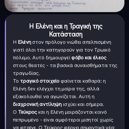
Η Ελένη και η Τραγική της
Κατάσταση
Η
Ελένη
στον πρόλογο νιώθει απελπισμένη
γιατί όλοι την κατηγορούν για τον Τρωικό
πόλεμο. Αυτό δημιουργεί
φόβο και έλεος
στους θεατές - τα βασικά συναισθήματα της
τραγωδίας.
Το
τραγικό στοιχείο
φαίνεται καθαρά: η
Ελένη δεν ελέγχει τη μοίρα της, αλλά
εξακολουθεί να αγωνίζεται. Αυτή η
διαχρονική αντίληψη
ισχύει και σήμερα.
Ο
Τεύκρος
και η Ελένη μοιράζονται κοινό
πεπρωμένο - είναι αμφότεροι μισητοί χωρίς
να φταίνε. Ο Τεύκρος φέρνει σημαντικά νέα: