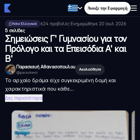
Άνοιξε την Εφαρμογή
624
προβολές
·
Ενημερώθηκε
20 Ιουλ 2026
·
Νέα Ελληνικά
5 σελίδες
Σημειώσεις Γ' Γυμνασίου για τον
Πρόλογο και τα Επεισόδια Α' και
Β'
Παρασκευή Αθανασοπουλου
Ακολούθησε
@
paraskevii
Το αρχαίο δράμα είχε συγκεκριμένη δομή και
χαρακτηριστικά που κάθε...
Δες περισσότερα