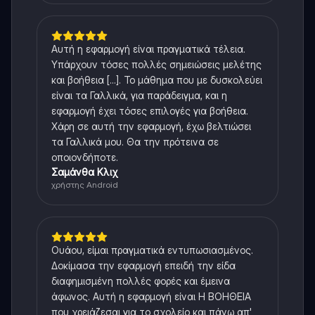
Αυτή η εφαρμογή είναι πραγματικά τέλεια.
Υπάρχουν τόσες πολλές σημειώσεις μελέτης
και βοήθεια [...]. Το μάθημα που με δυσκολεύει
είναι τα Γαλλικά, για παράδειγμα, και η
εφαρμογή έχει τόσες επιλογές για βοήθεια.
Χάρη σε αυτή την εφαρμογή, έχω βελτιώσει
τα Γαλλικά μου. Θα την πρότεινα σε
οποιονδήποτε.
Σαμάνθα Κλιχ
χρήστης Android
Ουάου, είμαι πραγματικά εντυπωσιασμένος.
Δοκίμασα την εφαρμογή επειδή την είδα
διαφημισμένη πολλές φορές και έμεινα
άφωνος. Αυτή η εφαρμογή είναι Η ΒΟΗΘΕΙΑ
που χρειάζεσαι για το σχολείο και πάνω απ'