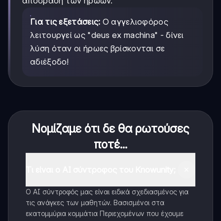
απόδραση των ηρώων.
Για τις εξετάσεις:
Ο αγγελιοφόρος
λειτουργεί ως "deus ex machina" - δίνει
λύση όταν οι ήρωες βρίσκονται σε
αδιέξοδο!
Νομίζαμε ότι δε θα ρωτούσες
ποτέ...
Τι είναι ο AI σύντροφος του Knowunity;
Ο AI σύντροφός μας είναι ειδικά σχεδιασμένος για
τις ανάγκες των μαθητών. Βασισμένοι στα
εκατομμύρια κομμάτια Περιεχομένων που έχουμε