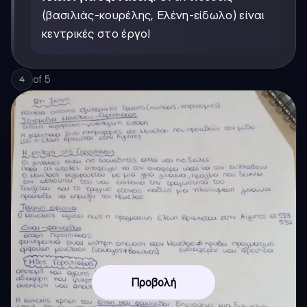
(βασιλιάς-κουρέλης, Ελένη-είδωλο) είναι
κεντρικές στο έργο!
of
5
4
Προβολή