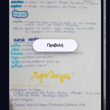
Προβολή