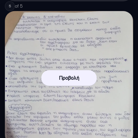
of
5
5
Προβολή