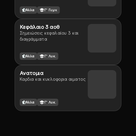
Άλλα
Γ' Γυμν.
Κεφάλαιο 3 αοθ
Σημειώσεις κεφαλαίου 3 και
διαγράμματα
Άλλα
Γ' Λυκ.
Ανατομια
Καρδια και κυκλοφορια αιματος
Άλλα
Γ' Λυκ.