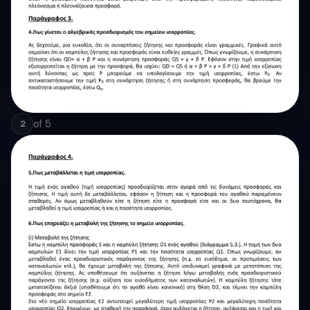
of
5
2