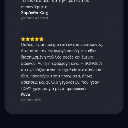
τα Γαλλικά μου. Θα την πρότεινα σε
οποιονδήποτε.
Σαμάνθα Κλιχ
χρήστης Android
Ουάου, είμαι πραγματικά εντυπωσιασμένος.
Δοκίμασα την εφαρμογή επειδή την είδα
διαφημισμένη πολλές φορές και έμεινα
άφωνος. Αυτή η εφαρμογή είναι Η ΒΟΗΘΕΙΑ
που χρειάζεσαι για το σχολείο και πάνω απ'
όλα, προσφέρει τόσα πράγματα, όπως
ασκήσεις και φύλλα γεγονότων, που ήταν
ΠΟΛΥ χρήσιμα για μένα προσωπικά.
Άννα
χρήστης iOS