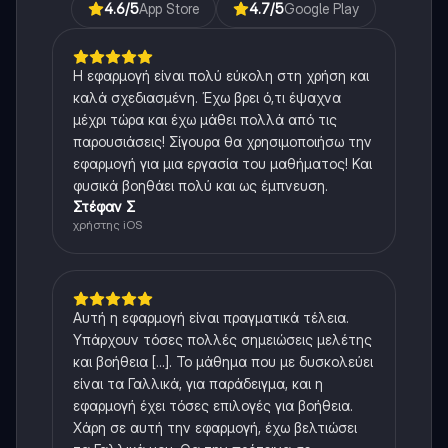
4.6
/5
App Store
4.7
/5
Google Play
Η εφαρμογή είναι πολύ εύκολη στη χρήση και
καλά σχεδιασμένη. Έχω βρει ό,τι έψαχνα
μέχρι τώρα και έχω μάθει πολλά από τις
παρουσιάσεις! Σίγουρα θα χρησιμοποιήσω την
εφαρμογή για μια εργασία του μαθήματος! Και
φυσικά βοηθάει πολύ και ως έμπνευση.
Στέφαν Σ
χρήστης iOS
Αυτή η εφαρμογή είναι πραγματικά τέλεια.
Υπάρχουν τόσες πολλές σημειώσεις μελέτης
και βοήθεια [...]. Το μάθημα που με δυσκολεύει
είναι τα Γαλλικά, για παράδειγμα, και η
εφαρμογή έχει τόσες επιλογές για βοήθεια.
Χάρη σε αυτή την εφαρμογή, έχω βελτιώσει