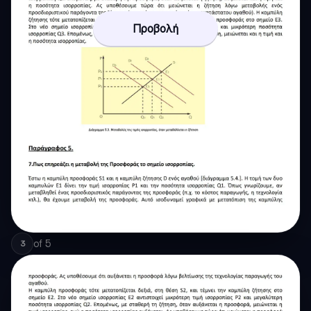
Προβολή
of
5
3