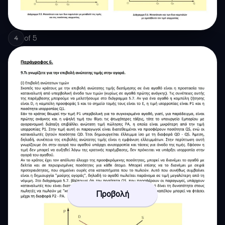
of
5
4
Προβολή