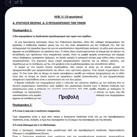
of
5
1
Προβολή